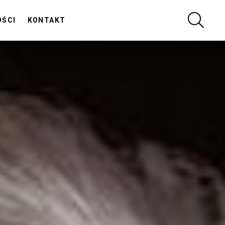
SZUKA
OŚCI
KONTAKT