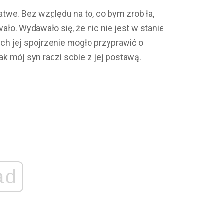
atwe. Bez względu na to, co bym zrobiła,
ało. Wydawało się, że nic nie jest w stanie
ch jej spojrzenie mogło przyprawić o
k mój syn radzi sobie z jej postawą.
ad