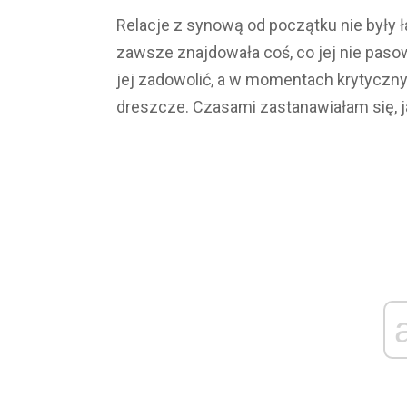
Relacje z synową od początku nie były ł
zawsze znajdowała coś, co jej nie pasow
jej zadowolić, a w momentach krytyczny
dreszcze. Czasami zastanawiałam się, ja