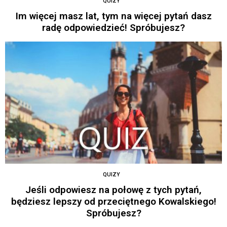
QUIZY
Im więcej masz lat, tym na więcej pytań dasz
radę odpowiedzieć! Spróbujesz?
QUIZY
Jeśli odpowiesz na połowę z tych pytań,
będziesz lepszy od przeciętnego Kowalskiego!
Spróbujesz?