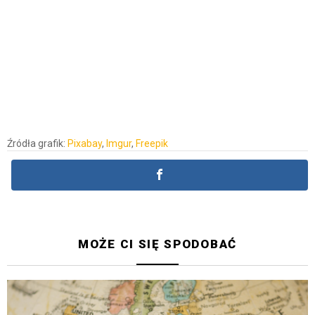
Źródła grafik:
Pixabay
,
Imgur
,
Freepik
MOŻE CI SIĘ SPODOBAĆ