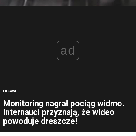
ad
CIEKAWE
Monitoring nagrał pociąg widmo.
Internauci przyznają, że wideo
powoduje dreszcze!