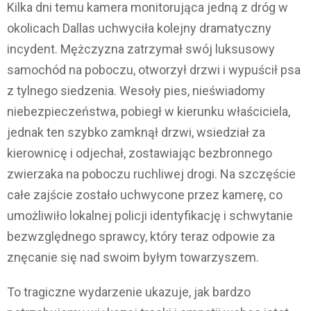
Kilka dni temu kamera monitorująca jedną z dróg w
okolicach Dallas uchwyciła kolejny dramatyczny
incydent. Mężczyzna zatrzymał swój luksusowy
samochód na poboczu, otworzył drzwi i wypuścił psa
z tylnego siedzenia. Wesoły pies, nieświadomy
niebezpieczeństwa, pobiegł w kierunku właściciela,
jednak ten szybko zamknął drzwi, wsiedział za
kierownicę i odjechał, zostawiając bezbronnego
zwierzaka na poboczu ruchliwej drogi. Na szczęście
całe zajście zostało uchwycone przez kamerę, co
umożliwiło lokalnej policji identyfikację i schwytanie
bezwzględnego sprawcy, który teraz odpowie za
znęcanie się nad swoim byłym towarzyszem.
To tragiczne wydarzenie ukazuje, jak bardzo