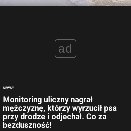
ad
NEWSY
Monitoring uliczny nagrał
mężczyznę, którzy wyrzucił psa
przy drodze i odjechał. Co za
bezduszność!