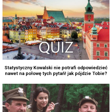
Statystyczny Kowalski nie potrafi odpowiedzieć
nawet na połowę tych pytań! jak pójdzie Tobie?