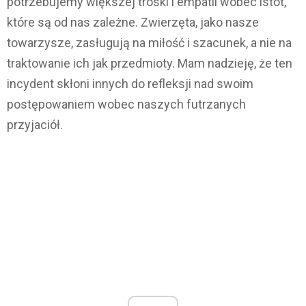
potrzebujemy większej troski i empatii wobec istot,
które są od nas zależne. Zwierzęta, jako nasze
towarzysze, zasługują na miłość i szacunek, a nie na
traktowanie ich jak przedmioty. Mam nadzieję, że ten
incydent skłoni innych do refleksji nad swoim
postępowaniem wobec naszych futrzanych
przyjaciół.