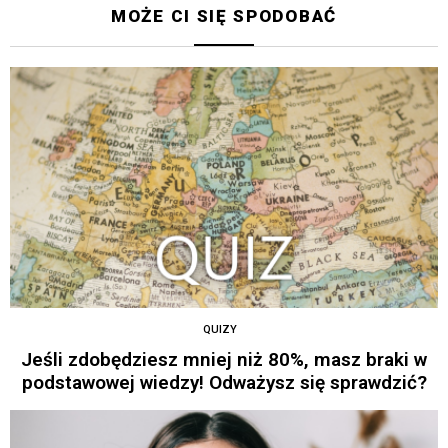
MOŻE CI SIĘ SPODOBAĆ
QUIZY
Jeśli zdobędziesz mniej niż 80%, masz braki w
podstawowej wiedzy! Odważysz się sprawdzić?