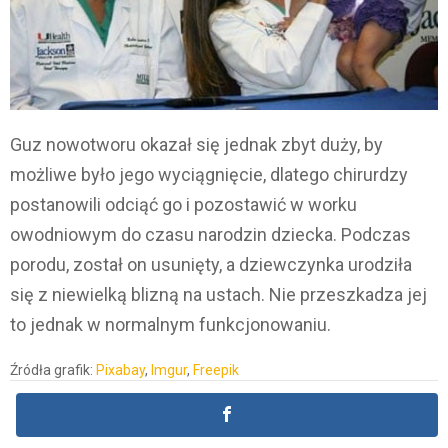
Guz nowotworu okazał się jednak zbyt duży, by
możliwe było jego wyciągnięcie, dlatego chirurdzy
postanowili odciąć go i pozostawić w worku
owodniowym do czasu narodzin dziecka. Podczas
porodu, został on usunięty, a dziewczynka urodziła
się z niewielką blizną na ustach. Nie przeszkadza jej
to jednak w normalnym funkcjonowaniu.
Źródła grafik:
Pixabay
,
Imgur
,
Freepik