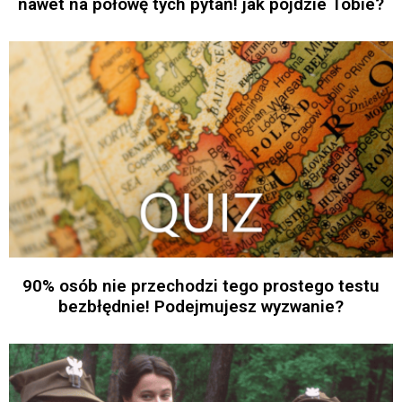
nawet na połowę tych pytań! jak pójdzie Tobie?
90% osób nie przechodzi tego prostego testu
bezbłędnie! Podejmujesz wyzwanie?