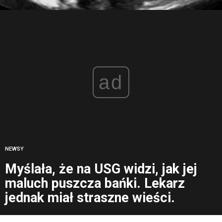
ad
NEWSY
Myślała, że na USG widzi, jak jej
maluch puszcza bańki. Lekarz
jednak miał straszne wieści.