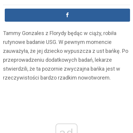
Tammy Gonzales z Florydy będąc w ciąży, robiła
rutynowe badanie USG. W pewnym momencie
zauważyła, że jej dziecko wypuszcza z ust bańkę. Po
przeprowadzeniu dodatkowych badań, lekarze
stwierdzili, że ta pozornie zwyczajna bańka jest w
rzeczywistości bardzo rzadkim nowotworem.
ad