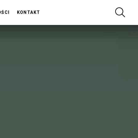
SZUKA
OŚCI
KONTAKT