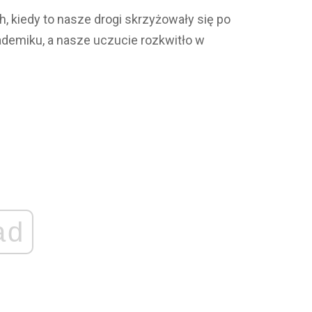
ch, kiedy to nasze drogi skrzyżowały się po
demiku, a nasze uczucie rozkwitło w
ad