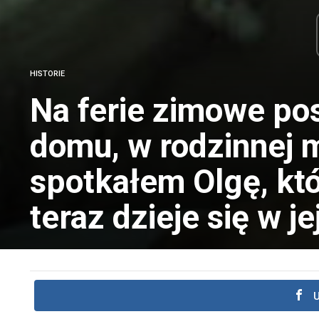
HISTORIE
Na ferie zimowe po
domu, w rodzinnej 
spotkałem Olgę, któ
teraz dzieje się w je
U