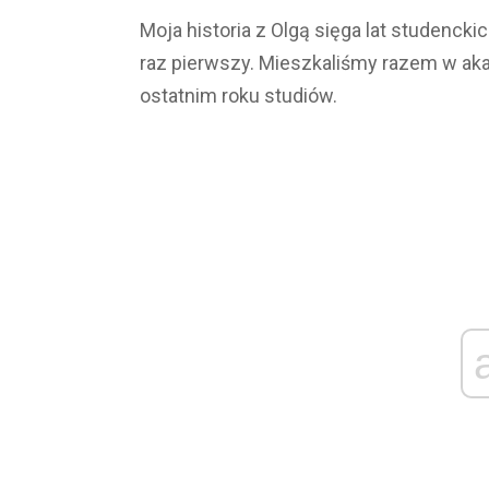
Moja historia z Olgą sięga lat studencki
raz pierwszy. Mieszkaliśmy razem w aka
ostatnim roku studiów.