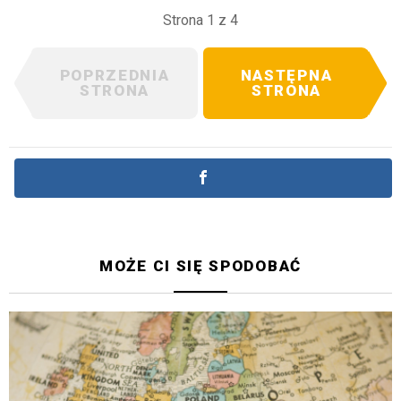
Strona 1 z 4
POPRZEDNIA
NASTĘPNA
STRONA
STRONA
MOŻE CI SIĘ SPODOBAĆ