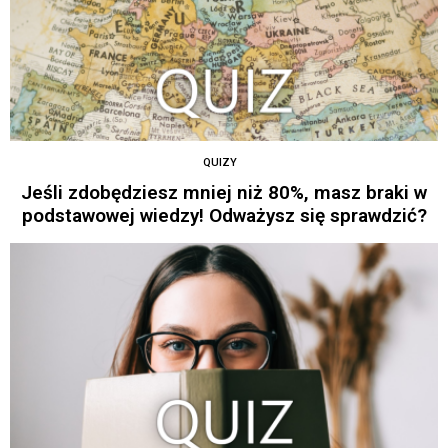
QUIZY
Jeśli zdobędziesz mniej niż 80%, masz braki w
podstawowej wiedzy! Odważysz się sprawdzić?