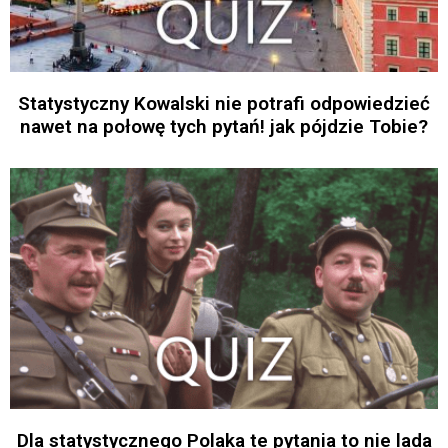
Statystyczny Kowalski nie potrafi odpowiedzieć
nawet na połowę tych pytań! jak pójdzie Tobie?
Dla statystycznego Polaka te pytania to nie lada