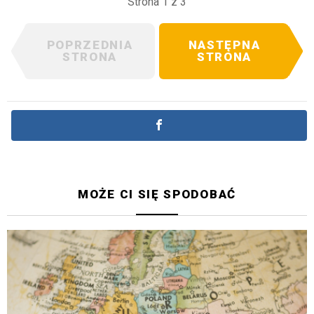
Strona 1 z 3
POPRZEDNIA
NASTĘPNA
STRONA
STRONA
MOŻE CI SIĘ SPODOBAĆ