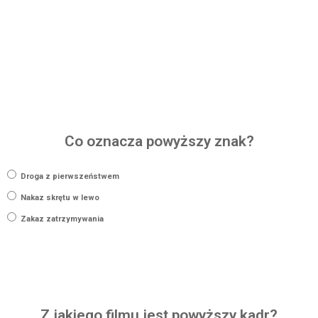
Co oznacza powyższy znak?
Droga z pierwszeństwem
Nakaz skrętu w lewo
Zakaz zatrzymywania
Z jakiego filmu jest powyższy kadr?