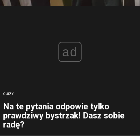
ad
QUIZY
Na te pytania odpowie tylko
prawdziwy bystrzak! Dasz sobie
radę?