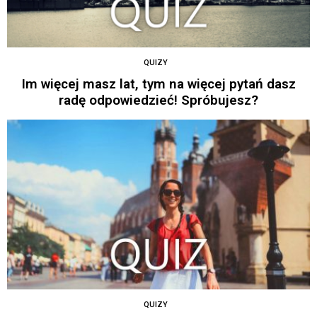
QUIZY
Im więcej masz lat, tym na więcej pytań dasz
radę odpowiedzieć! Spróbujesz?
QUIZY