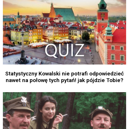
Statystyczny Kowalski nie potrafi odpowiedzieć
nawet na połowę tych pytań! jak pójdzie Tobie?