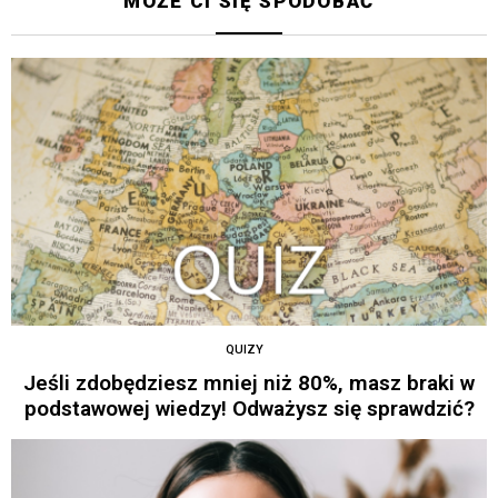
MOŻE CI SIĘ SPODOBAĆ
QUIZY
Jeśli zdobędziesz mniej niż 80%, masz braki w
podstawowej wiedzy! Odważysz się sprawdzić?