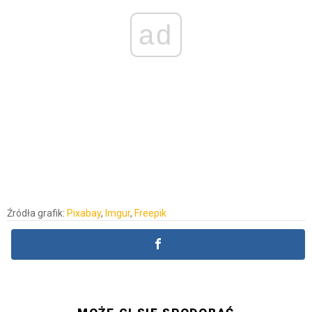
ad
Źródła grafik:
Pixabay
,
Imgur
,
Freepik