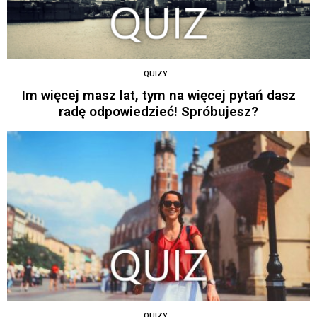
QUIZY
Im więcej masz lat, tym na więcej pytań dasz
radę odpowiedzieć! Spróbujesz?
QUIZY