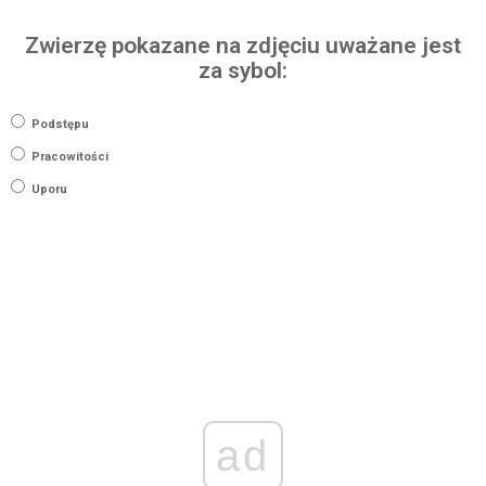
Zwierzę pokazane na zdjęciu uważane jest
za sybol:
Podstępu
Pracowitości
Uporu
ad