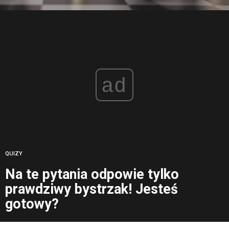
ad
QUIZY
Na te pytania odpowie tylko
prawdziwy bystrzak! Jesteś
gotowy?