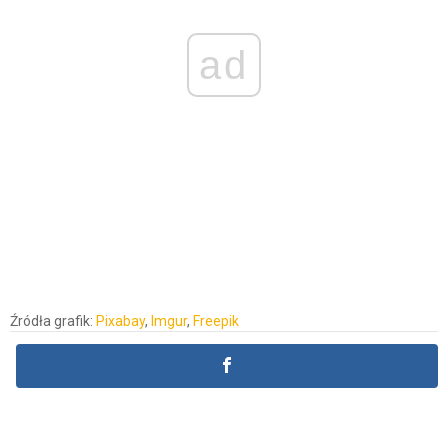
ad
Źródła grafik:
Pixabay
,
Imgur
,
Freepik