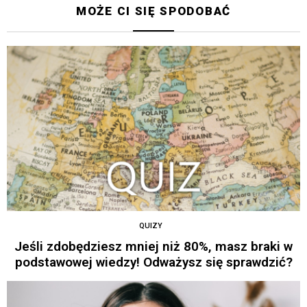
MOŻE CI SIĘ SPODOBAĆ
QUIZY
Jeśli zdobędziesz mniej niż 80%, masz braki w
podstawowej wiedzy! Odważysz się sprawdzić?