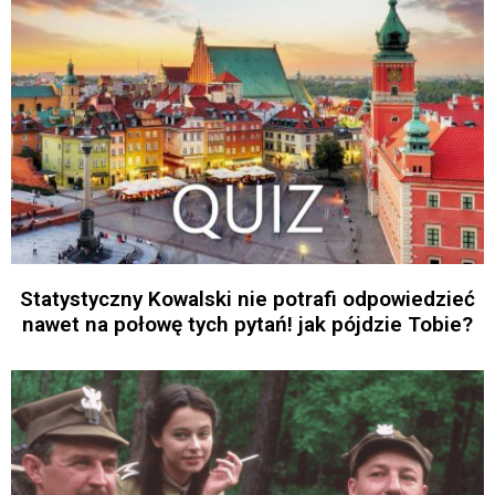
Statystyczny Kowalski nie potrafi odpowiedzieć
nawet na połowę tych pytań! jak pójdzie Tobie?