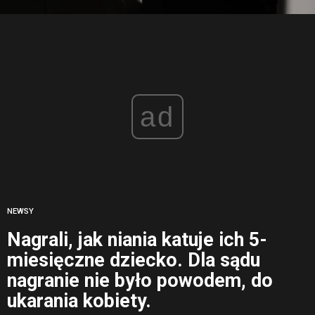
ad
NEWSY
Nagrali, jak niania katuje ich 5-
miesięczne dziecko. Dla sądu
nagranie nie było powodem, do
ukarania kobiety.