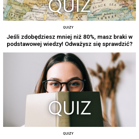
QUIZY
Jeśli zdobędziesz mniej niż 80%, masz braki w
podstawowej wiedzy! Odważysz się sprawdzić?
QUIZY