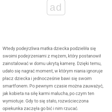
ad
Wtedy podejrzliwa matka dziecka podzieliła się
swoimi podejrzeniami z mężem, który postanowił
zainstalować w domu ukrytą kamerę. Dzięki temu,
udało się nagrać moment, w którym niania ignoruje
płacz dziecka i jednocześnie bawi się swoim
smartfonem. Po pewnym czasie można zauważyć,
jak kobieta na siłę karmi malucha, po czym ten
wymiotuje. Gdy to się stało, rozwścieczona
opiekunka zaczęła go bić i nim rzucać.