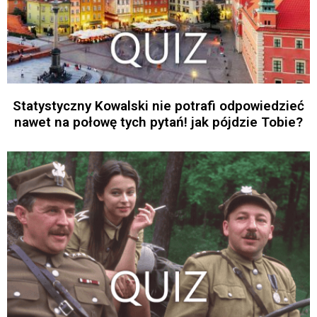
Statystyczny Kowalski nie potrafi odpowiedzieć
nawet na połowę tych pytań! jak pójdzie Tobie?