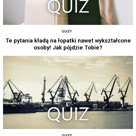
QUIZY
Te pytania kładą na łopatki nawet wykształcone
osoby! Jak pójdzie Tobie?
QUIZY