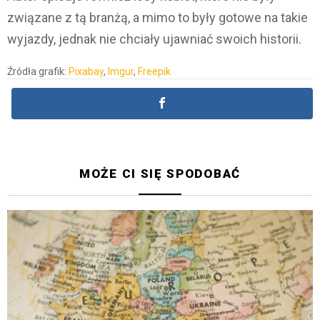
związane z tą branżą, a mimo to były gotowe na takie
wyjazdy, jednak nie chciały ujawniać swoich historii.
Źródła grafik:
Pixabay
,
Imgur
,
Freepik
MOŻE CI SIĘ SPODOBAĆ