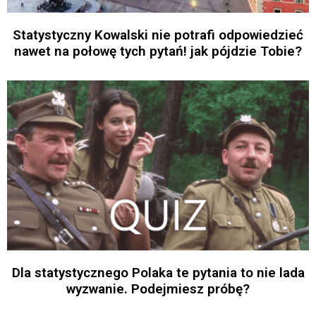
Statystyczny Kowalski nie potrafi odpowiedzieć
nawet na połowę tych pytań! jak pójdzie Tobie?
Dla statystycznego Polaka te pytania to nie lada
wyzwanie. Podejmiesz próbę?