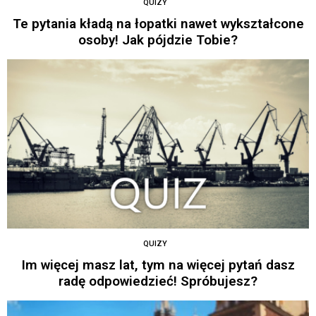
QUIZY
Te pytania kładą na łopatki nawet wykształcone
osoby! Jak pójdzie Tobie?
QUIZY
Im więcej masz lat, tym na więcej pytań dasz
radę odpowiedzieć! Spróbujesz?