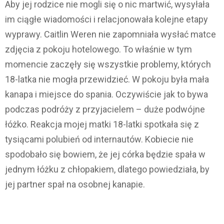
Aby jej rodzice nie mogli się o nic martwić, wysyłała
im ciągłe wiadomości i relacjonowała kolejne etapy
wyprawy. Caitlin Weren nie zapomniała wysłać matce
zdjęcia z pokoju hotelowego. To właśnie w tym
momencie zaczęły się wszystkie problemy, których
18-latka nie mogła przewidzieć. W pokoju była mała
kanapa i miejsce do spania. Oczywiście jak to bywa
podczas podróży z przyjacielem – duże podwójne
łóżko. Reakcja mojej matki 18-latki spotkała się z
tysiącami polubień od internautów. Kobiecie nie
spodobało się bowiem, że jej córka będzie spała w
jednym łóżku z chłopakiem, dlatego powiedziała, by
jej partner spał na osobnej kanapie.