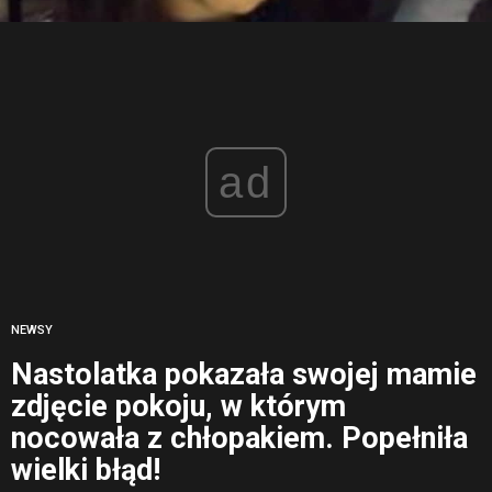
ad
NEWSY
Nastolatka pokazała swojej mamie
zdjęcie pokoju, w którym
nocowała z chłopakiem. Popełniła
wielki błąd!