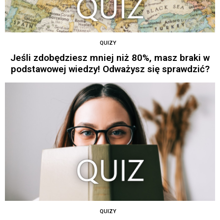
QUIZY
Jeśli zdobędziesz mniej niż 80%, masz braki w
podstawowej wiedzy! Odważysz się sprawdzić?
QUIZY