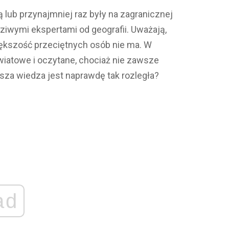
ą lub przynajmniej raz były na zagranicznej
ziwymi ekspertami od geografii. Uważają,
większość przeciętnych osób nie ma. W
wiatowe i oczytane, chociaż nie zawsze
asza wiedza jest naprawdę tak rozległa?
ad