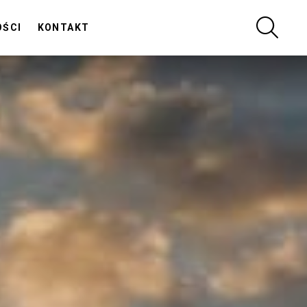
SZUKA
OŚCI
KONTAKT