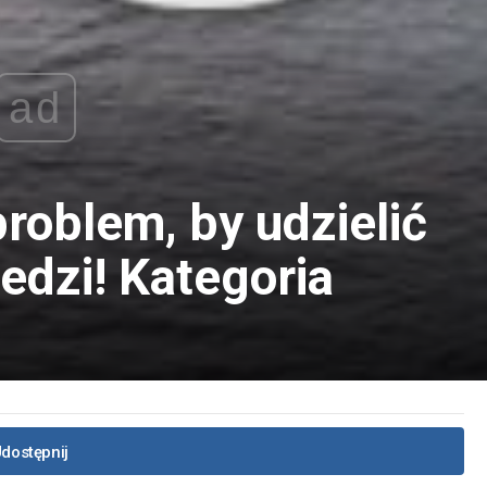
ad
roblem, by udzielić
edzi! Kategoria
dostępnij