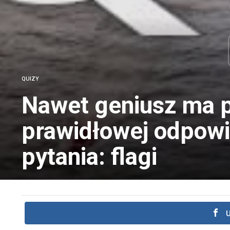
QUIZY
Nawet geniusz ma p
prawidłowej odpowi
pytania: flagi
U