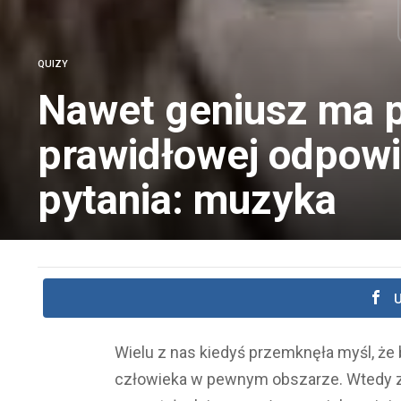
QUIZY
Nawet geniusz ma p
prawidłowej odpowi
pytania: muzyka
U
Wielu z nas kiedyś przemknęła myśl, że
człowieka w pewnym obszarze. Wtedy zd