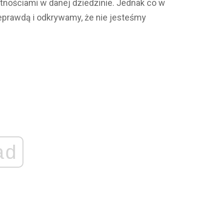
tnościami w danej dziedzinie. Jednak co w
ieprawdą i odkrywamy, że nie jesteśmy
ad