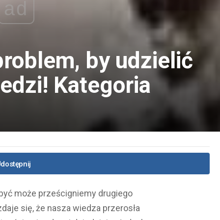
ad
roblem, by udzielić
edzi! Kategoria
dostępnij
 być może prześcigniemy drugiego
aje się, że nasza wiedza przerosła