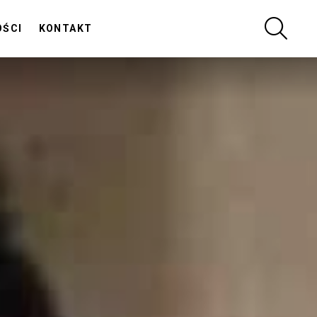
SZUKA
OŚCI
KONTAKT