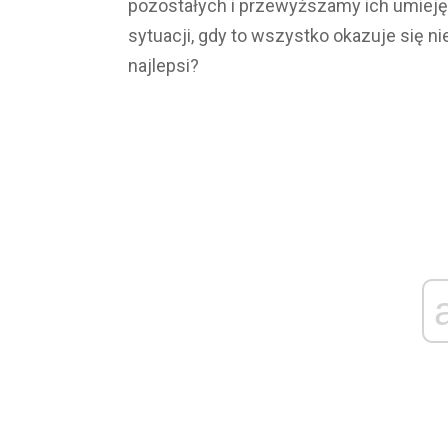
pozostałych i przewyższamy ich umieję
sytuacji, gdy to wszystko okazuje się n
najlepsi?