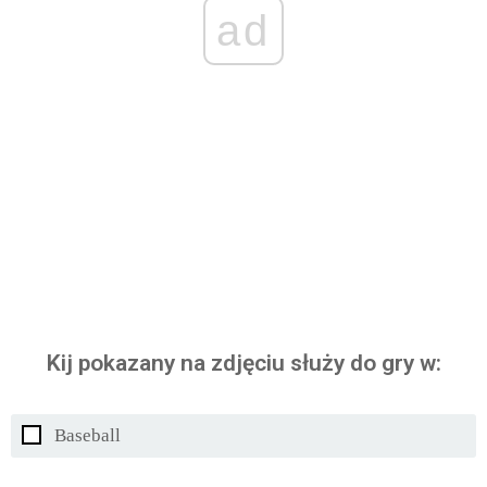
ad
Kij pokazany na zdjęciu służy do gry w:
Baseball