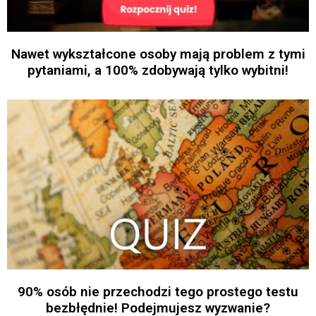
Nawet wykształcone osoby mają problem z tymi
pytaniami, a 100% zdobywają tylko wybitni!
90% osób nie przechodzi tego prostego testu
bezbłędnie! Podejmujesz wyzwanie?