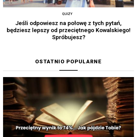
QUIZY
Jeśli odpowiesz na połowę z tych pytań,
będziesz lepszy od przeciętnego Kowalskiego!
Spróbujesz?
OSTATNIO POPULARNE