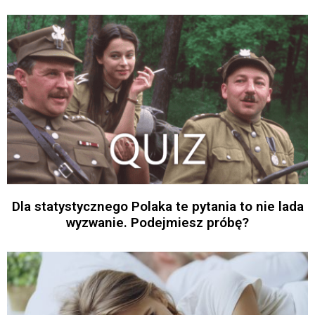
Dla statystycznego Polaka te pytania to nie lada
wyzwanie. Podejmiesz próbę?