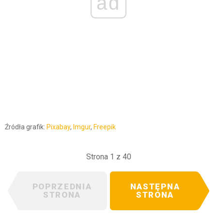
ad
Źródła grafik:
Pixabay
,
Imgur
,
Freepik
Strona 1 z 40
POPRZEDNIA
NASTĘPNA
STRONA
STRONA