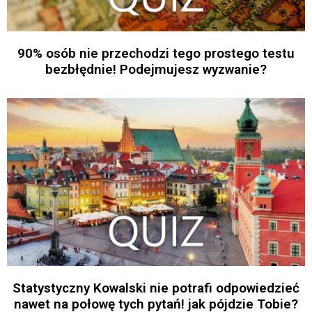
90% osób nie przechodzi tego prostego testu
bezbłędnie! Podejmujesz wyzwanie?
Statystyczny Kowalski nie potrafi odpowiedzieć
nawet na połowę tych pytań! jak pójdzie Tobie?