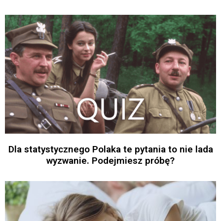
Dla statystycznego Polaka te pytania to nie lada
wyzwanie. Podejmiesz próbę?