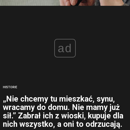
ad
HISTORIE
„Nie chcemy tu mieszkać, synu,
wracamy do domu. Nie mamy już
sił.” Zabrał ich z wioski, kupuje dla
nich wszystko, a oni to odrzucają.