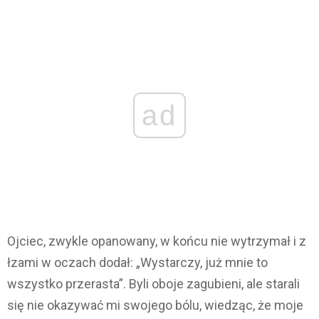
ad
Ojciec, zwykle opanowany, w końcu nie wytrzymał i z
łzami w oczach dodał: „Wystarczy, już mnie to
wszystko przerasta”. Byli oboje zagubieni, ale starali
się nie okazywać mi swojego bólu, wiedząc, że moje