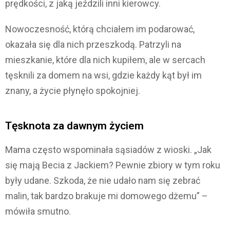
prędkości, z jaką jeździli inni kierowcy.
Nowoczesność, którą chciałem im podarować,
okazała się dla nich przeszkodą. Patrzyli na
mieszkanie, które dla nich kupiłem, ale w sercach
tęsknili za domem na wsi, gdzie każdy kąt był im
znany, a życie płynęło spokojniej.
Tęsknota za dawnym życiem
Mama często wspominała sąsiadów z wioski. „Jak
się mają Becia z Jackiem? Pewnie zbiory w tym roku
były udane. Szkoda, że nie udało nam się zebrać
malin, tak bardzo brakuje mi domowego dżemu” –
mówiła smutno.