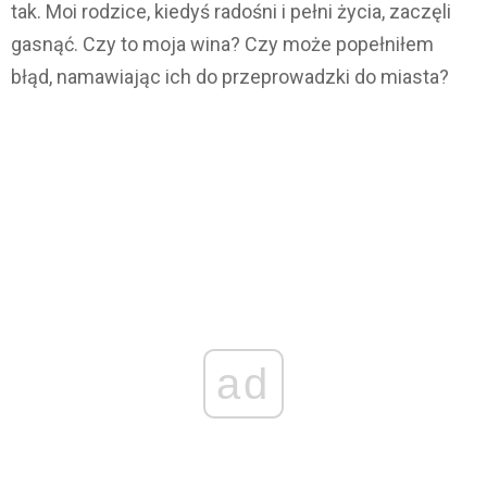
tak. Moi rodzice, kiedyś radośni i pełni życia, zaczęli
gasnąć. Czy to moja wina? Czy może popełniłem
błąd, namawiając ich do przeprowadzki do miasta?
ad