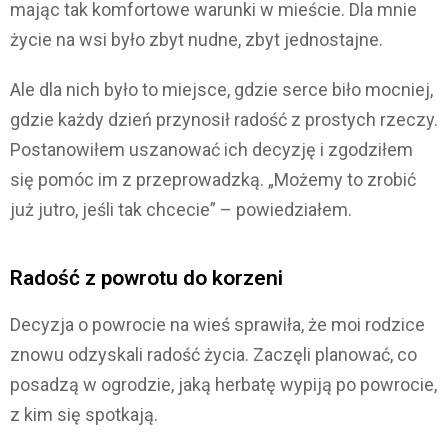
mając tak komfortowe warunki w mieście. Dla mnie
życie na wsi było zbyt nudne, zbyt jednostajne.
Ale dla nich było to miejsce, gdzie serce biło mocniej,
gdzie każdy dzień przynosił radość z prostych rzeczy.
Postanowiłem uszanować ich decyzję i zgodziłem
się pomóc im z przeprowadzką. „Możemy to zrobić
już jutro, jeśli tak chcecie” – powiedziałem.
Radość z powrotu do korzeni
Decyzja o powrocie na wieś sprawiła, że moi rodzice
znowu odzyskali radość życia. Zaczęli planować, co
posadzą w ogrodzie, jaką herbatę wypiją po powrocie,
z kim się spotkają.