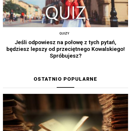
QUIZY
Jeśli odpowiesz na połowę z tych pytań,
będziesz lepszy od przeciętnego Kowalskiego!
Spróbujesz?
OSTATNIO POPULARNE