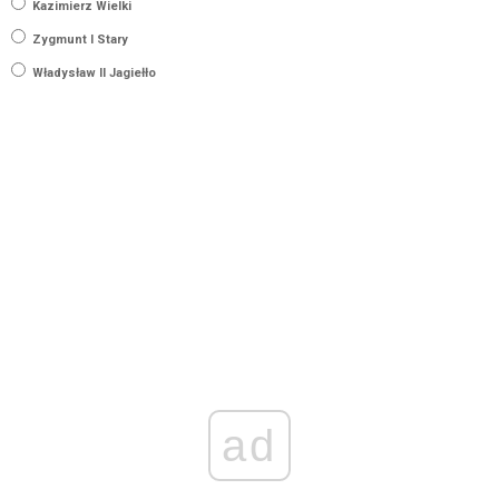
Kazimierz Wielki
Zygmunt I Stary
Władysław II Jagiełło
ad