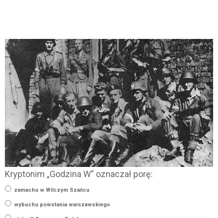
Kryptonim „Godzina W” oznaczał porę:
zamachu w Wilczym Szańcu
wybuchu powstania warszawskiego