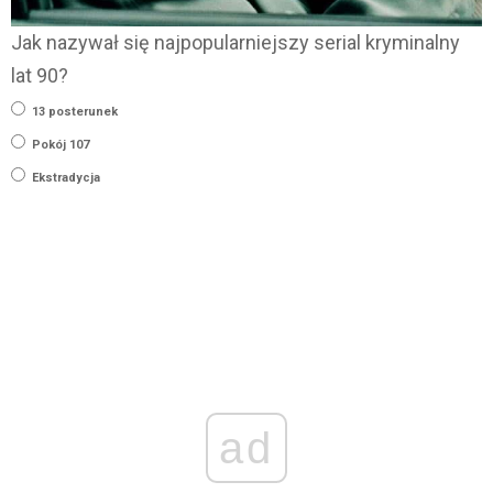
Jak nazywał się najpopularniejszy serial kryminalny
lat 90?
13 posterunek
Pokój 107
Ekstradycja
ad