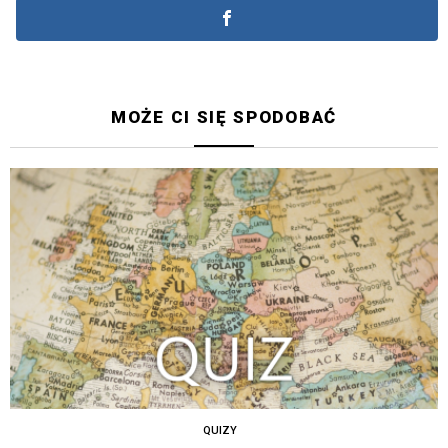
MOŻE CI SIĘ SPODOBAĆ
QUIZY