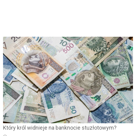
Który król widnieje na banknocie stuzłotowym?