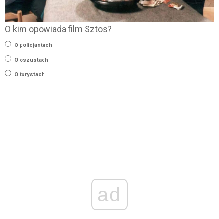
O kim opowiada film Sztos?
O policjantach
O oszustach
O turystach
ad