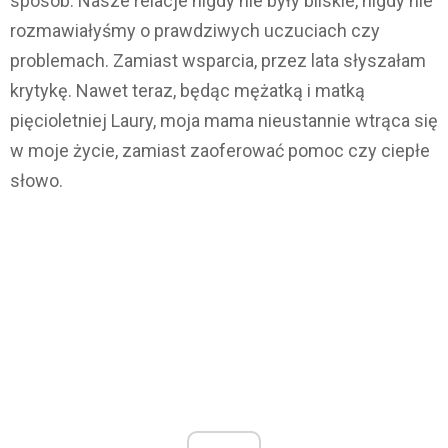
sposób. Nasze relacje nigdy nie były bliskie, nigdy nie
rozmawiałyśmy o prawdziwych uczuciach czy
problemach. Zamiast wsparcia, przez lata słyszałam
krytykę. Nawet teraz, będąc mężatką i matką
pięcioletniej Laury, moja mama nieustannie wtrąca się
w moje życie, zamiast zaoferować pomoc czy ciepłe
słowo.