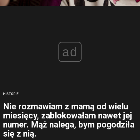
ad
HISTORIE
Nie rozmawiam z mamą od wielu
miesięcy, zablokowałam nawet jej
numer. Mąż nalega, bym pogodziła
się z nią.