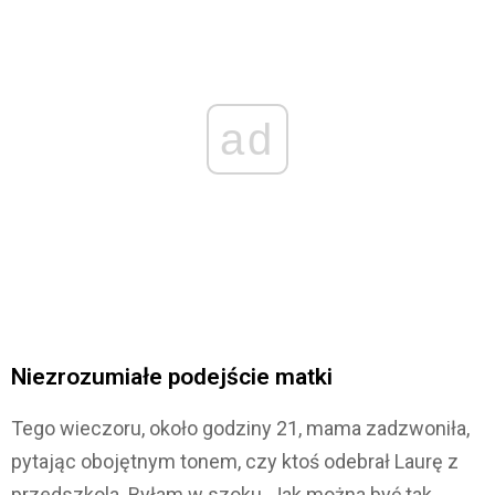
ad
Niezrozumiałe podejście matki
Tego wieczoru, około godziny 21, mama zadzwoniła,
pytając obojętnym tonem, czy ktoś odebrał Laurę z
przedszkola. Byłam w szoku. Jak można być tak