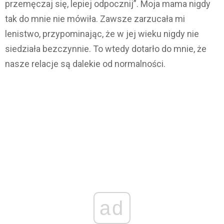
przemęczaj się, lepiej odpocznij”. Moja mama nigdy
tak do mnie nie mówiła. Zawsze zarzucała mi
lenistwo, przypominając, że w jej wieku nigdy nie
siedziała bezczynnie. To wtedy dotarło do mnie, że
nasze relacje są dalekie od normalności.
ad