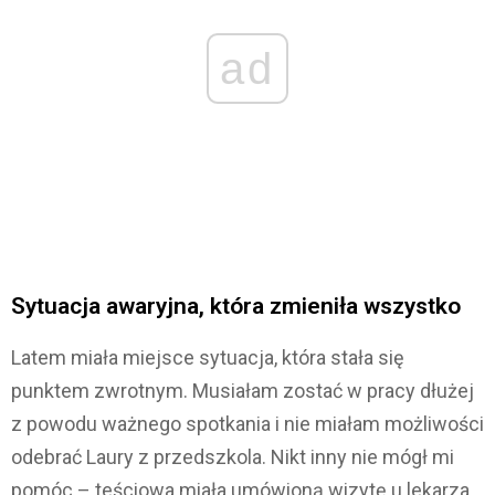
ad
Sytuacja awaryjna, która zmieniła wszystko
Latem miała miejsce sytuacja, która stała się
punktem zwrotnym. Musiałam zostać w pracy dłużej
z powodu ważnego spotkania i nie miałam możliwości
odebrać Laury z przedszkola. Nikt inny nie mógł mi
pomóc – teściowa miała umówioną wizytę u lekarza,