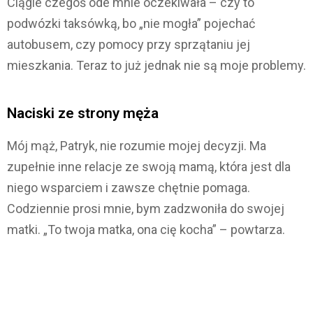
Ciągle czegoś ode mnie oczekiwała – czy to
podwózki taksówką, bo „nie mogła” pojechać
autobusem, czy pomocy przy sprzątaniu jej
mieszkania. Teraz to już jednak nie są moje problemy.
Naciski ze strony męża
Mój mąż, Patryk, nie rozumie mojej decyzji. Ma
zupełnie inne relacje ze swoją mamą, która jest dla
niego wsparciem i zawsze chętnie pomaga.
Codziennie prosi mnie, bym zadzwoniła do swojej
matki. „To twoja matka, ona cię kocha” – powtarza.