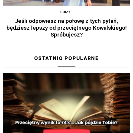
QUIZY
Jeśli odpowiesz na połowę z tych pytań,
będziesz lepszy od przeciętnego Kowalskiego!
Spróbujesz?
OSTATNIO POPULARNE