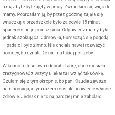
a mąż był zbyt zajęty w pracy. Zwróciłam się więc do
mamy. Poprosiłam ją, by przez godzinę zajęła się
wnuczką, a przedszkole było zaledwie 15 minut
spacerem od jej mieszkania. Odpowiedź mamy była
jednak szokująca. Odmówiła, tłumacząc się pogodą
– padało i było zimno. Nie chciała nawet rozważyć
pomocy, bo uznała, że nie ma takiej potrzeby.
W końcu to teściowa odebrała Laurę, choć musiała
zrezygnować z wizyty u lekarza i wziąć taksówkę.
Czułam się z tym okropnie, bo pani Klaudia zawsze
nam pomaga, a tym razem musiała poświęcić własne
zdrowie. Jednak nie to najbardziej mnie zabolało.