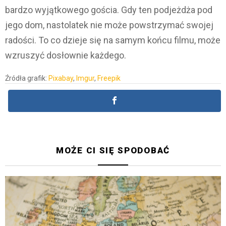
bardzo wyjątkowego gościa. Gdy ten podjeżdża pod
jego dom, nastolatek nie może powstrzymać swojej
radości. To co dzieje się na samym końcu filmu, może
wzruszyć dosłownie każdego.
Źródła grafik:
Pixabay
,
Imgur
,
Freepik
MOŻE CI SIĘ SPODOBAĆ