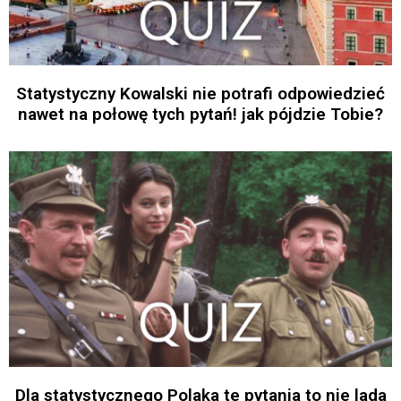
Statystyczny Kowalski nie potrafi odpowiedzieć
nawet na połowę tych pytań! jak pójdzie Tobie?
Dla statystycznego Polaka te pytania to nie lada