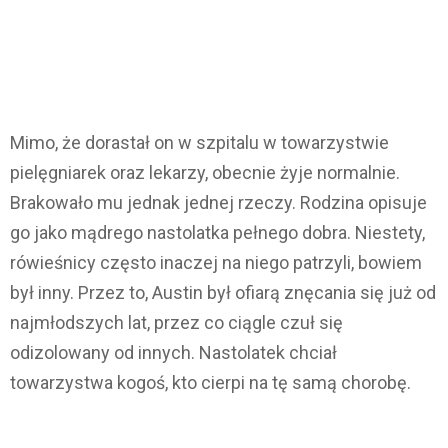
Mimo, że dorastał on w szpitalu w towarzystwie
pielęgniarek oraz lekarzy, obecnie żyje normalnie.
Brakowało mu jednak jednej rzeczy. Rodzina opisuje
go jako mądrego nastolatka pełnego dobra. Niestety,
rówieśnicy często inaczej na niego patrzyli, bowiem
był inny. Przez to, Austin był ofiarą znęcania się już od
najmłodszych lat, przez co ciągle czuł się
odizolowany od innych. Nastolatek chciał
towarzystwa kogoś, kto cierpi na tę samą chorobę.