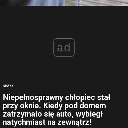
ad
NEWSY
Niepełnosprawny chłopiec stał
przy oknie. Kiedy pod domem
zatrzymało się auto, wybiegł
natychmiast na zewnątrz!