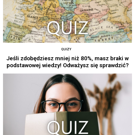
QUIZY
Jeśli zdobędziesz mniej niż 80%, masz braki w
podstawowej wiedzy! Odważysz się sprawdzić?