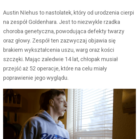
Austin NIehus to nastolatek, który od urodzenia cierpi
na zespół Goldenhara. Jest to niezwykle rzadka
choroba genetyczna, powodująca defekty twarzy
oraz głowy. Zespół ten zazwyczaj objawia się
brakiem wykształcenia uszu, warg oraz kości
szczęki. Mając zaledwie 14 lat, chłopak musiał
przejść aż 52 operacje, które na celu miały
poprawienie jego wyglądu.