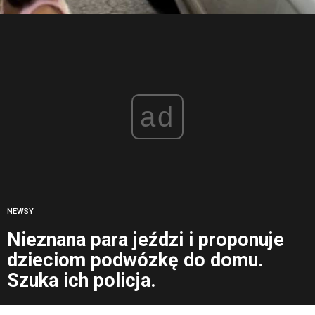
ad
NEWSY
Nieznana para jeździ i proponuje
dzieciom podwózkę do domu.
Szuka ich policja.