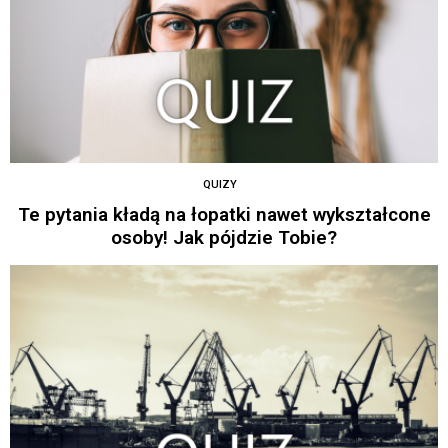
QUIZY
Te pytania kładą na łopatki nawet wykształcone
osoby! Jak pójdzie Tobie?