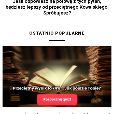
Jeśli odpowiesz na połowę z tych pytań,
będziesz lepszy od przeciętnego Kowalskiego!
Spróbujesz?
OSTATNIO POPULARNE