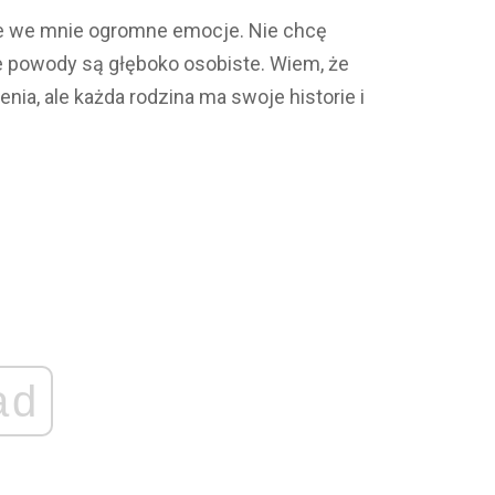
uje we mnie ogromne emocje. Nie chcę
e powody są głęboko osobiste. Wiem, że
nia, ale każda rodzina ma swoje historie i
ad