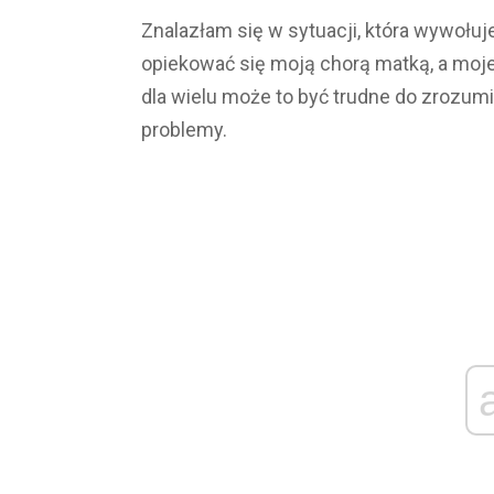
Znalazłam się w sytuacji, która wywoł
opiekować się moją chorą matką, a moj
dla wielu może to być trudne do zrozumie
problemy.