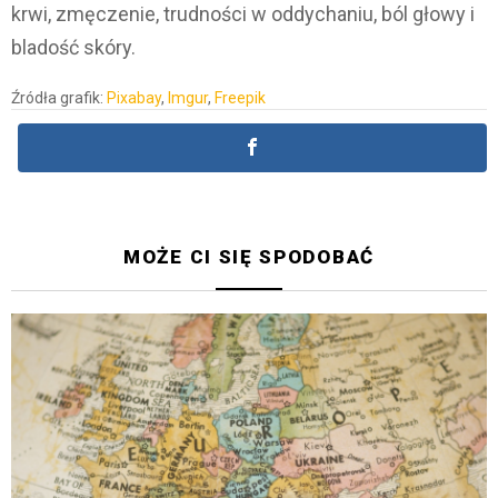
krwi, zmęczenie, trudności w oddychaniu, ból głowy i
bladość skóry.
Źródła grafik:
Pixabay
,
Imgur
,
Freepik
MOŻE CI SIĘ SPODOBAĆ