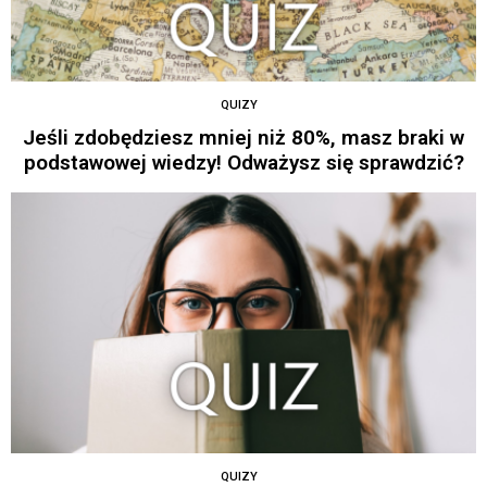
QUIZY
Jeśli zdobędziesz mniej niż 80%, masz braki w
podstawowej wiedzy! Odważysz się sprawdzić?
QUIZY