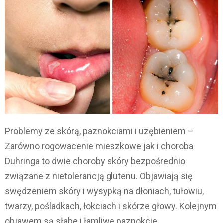
Problemy ze skórą, paznokciami i uzębieniem –
Zarówno rogowacenie mieszkowe jak i choroba
Duhringa to dwie choroby skóry bezpośrednio
związane z nietolerancją glutenu. Objawiają się
swędzeniem skóry i wysypką na dłoniach, tułowiu,
twarzy, pośladkach, łokciach i skórze głowy. Kolejnym
objawem są słabe i łamliwe paznokcie.