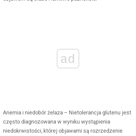
ad
Anemia i niedobór żelaza – Nietolerancja glutenu jest
często diagnozowana w wyniku wystąpienia
niedokrwistości, której objawami są rozrzedzenie