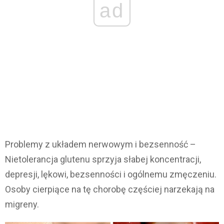
ad
Problemy z układem nerwowym i bezsenność –
Nietolerancja glutenu sprzyja słabej koncentracji,
depresji, lękowi, bezsenności i ogólnemu zmęczeniu.
Osoby cierpiące na tę chorobę częściej narzekają na
migreny.