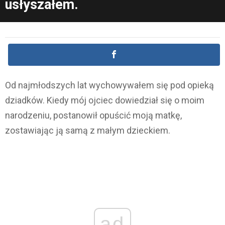
usłyszałem.
Od najmłodszych lat wychowywałem się pod opieką
dziadków. Kiedy mój ojciec dowiedział się o moim
narodzeniu, postanowił opuścić moją matkę,
zostawiając ją samą z małym dzieckiem.
ad