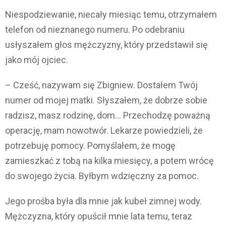
Niespodziewanie, niecały miesiąc temu, otrzymałem
telefon od nieznanego numeru. Po odebraniu
usłyszałem głos mężczyzny, który przedstawił się
jako mój ojciec.
– Cześć, nazywam się Zbigniew. Dostałem Twój
numer od mojej matki. Słyszałem, że dobrze sobie
radzisz, masz rodzinę, dom… Przechodzę poważną
operację, mam nowotwór. Lekarze powiedzieli, że
potrzebuję pomocy. Pomyślałem, że mogę
zamieszkać z tobą na kilka miesięcy, a potem wrócę
do swojego życia. Byłbym wdzięczny za pomoc.
Jego prośba była dla mnie jak kubeł zimnej wody.
Mężczyzna, który opuścił mnie lata temu, teraz