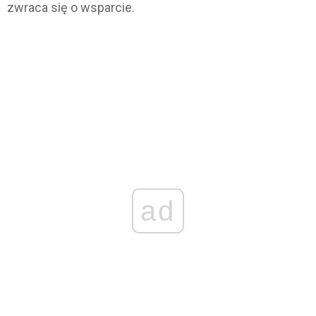
zwraca się o wsparcie.
ad