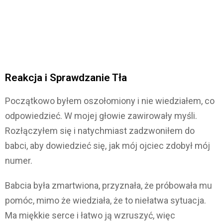
Reakcja i Sprawdzanie Tła
Początkowo byłem oszołomiony i nie wiedziałem, co
odpowiedzieć. W mojej głowie zawirowały myśli.
Rozłączyłem się i natychmiast zadzwoniłem do
babci, aby dowiedzieć się, jak mój ojciec zdobył mój
numer.
Babcia była zmartwiona, przyznała, że próbowała mu
pomóc, mimo że wiedziała, że to niełatwa sytuacja.
Ma miękkie serce i łatwo ją wzruszyć, więc