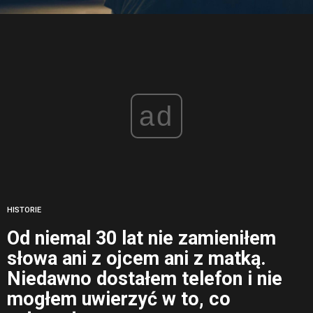
ad
HISTORIE
Od niemal 30 lat nie zamieniłem
słowa ani z ojcem ani z matką.
Niedawno dostałem telefon i nie
mogłem uwierzyć w to, co