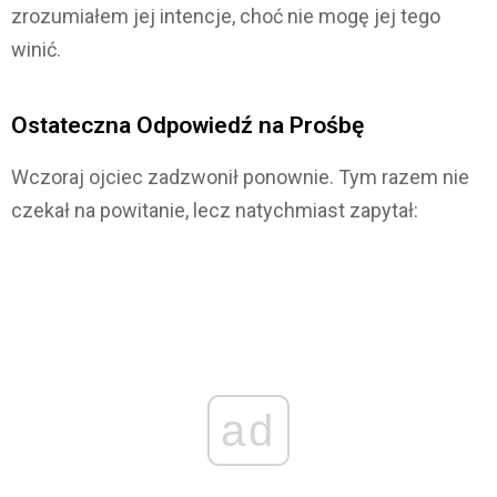
zrozumiałem jej intencje, choć nie mogę jej tego
winić.
Ostateczna Odpowiedź na Prośbę
Wczoraj ojciec zadzwonił ponownie. Tym razem nie
czekał na powitanie, lecz natychmiast zapytał:
ad