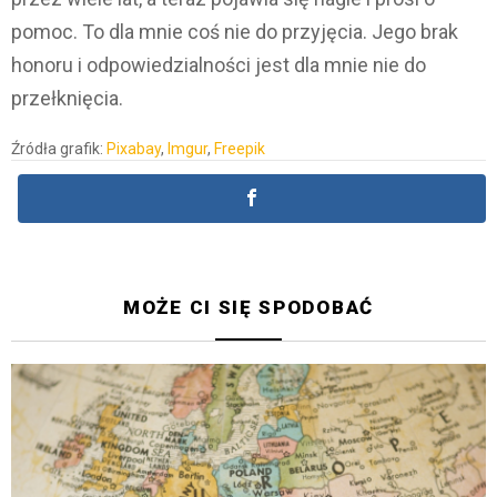
pomoc. To dla mnie coś nie do przyjęcia. Jego brak
honoru i odpowiedzialności jest dla mnie nie do
przełknięcia.
Źródła grafik:
Pixabay
,
Imgur
,
Freepik
MOŻE CI SIĘ SPODOBAĆ