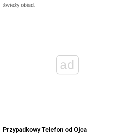
świeży obiad.
ad
Przypadkowy Telefon od Ojca