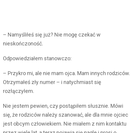
– Namyśliłeś się już? Nie mogę czekać w
nieskończoność.
Odpowiedziałem stanowczo:
– Przykro mi, ale nie mam ojca. Mam innych rodziców.
Otrzymałeś zły numer – i natychmiast się
rozłączyłem.
Nie jestem pewien, czy postąpiłem słusznie. Mówi
się, że rodziców należy szanować, ale dla mnie ojciec
jest obcym człowiekiem. Nie miałem z nim kontaktu
przez wiele lat, a teraz pojawia się nagle i prosi o