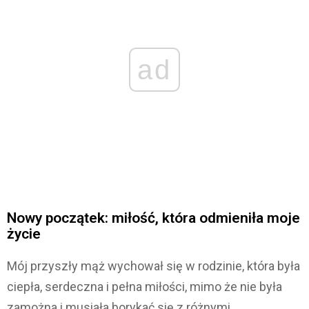
ad
Nowy początek: miłość, która odmieniła moje
życie
Mój przyszły mąż wychował się w rodzinie, która była
ciepła, serdeczna i pełna miłości, mimo że nie była
zamożna i musiała borykać się z różnymi