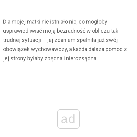
Dla mojej matki nie istniało nic, co mogłoby
usprawiedliwiać moją bezradność w obliczu tak
trudnej sytuacji – jej zdaniem spełniła już swój
obowiązek wychowawczy, a każda dalsza pomoc z
jej strony byłaby zbędna i nierozsądna.
ad