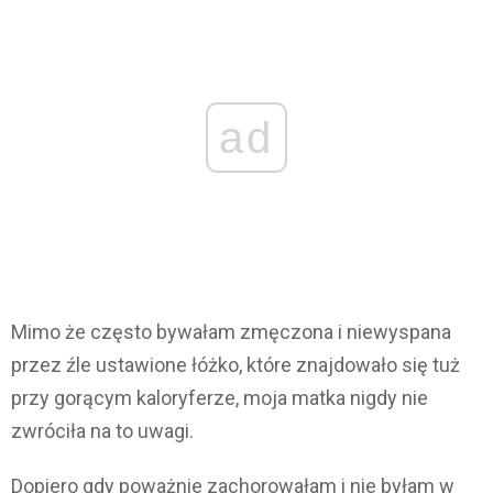
ad
Mimo że często bywałam zmęczona i niewyspana
przez źle ustawione łóżko, które znajdowało się tuż
przy gorącym kaloryferze, moja matka nigdy nie
zwróciła na to uwagi.
Dopiero gdy poważnie zachorowałam i nie byłam w