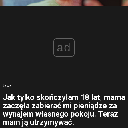
ad
ŻYCIE
Jak tylko skończyłam 18 lat, mama
zaczęła zabierać mi pieniądze za
wynajem własnego pokoju. Teraz
mam ją utrzymywać.