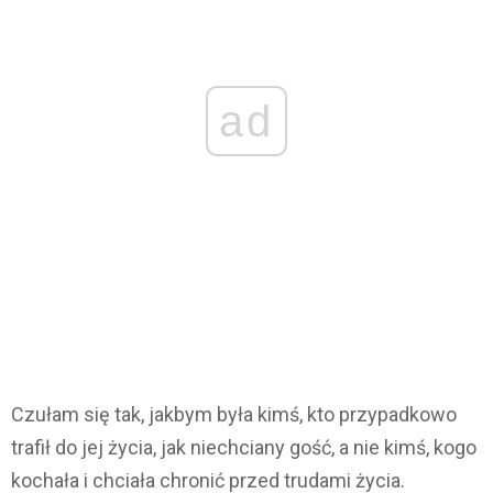
ad
Czułam się tak, jakbym była kimś, kto przypadkowo
trafił do jej życia, jak niechciany gość, a nie kimś, kogo
kochała i chciała chronić przed trudami życia.