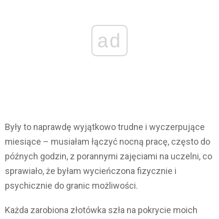
ad
Były to naprawdę wyjątkowo trudne i wyczerpujące
miesiące – musiałam łączyć nocną pracę, często do
późnych godzin, z porannymi zajęciami na uczelni, co
sprawiało, że byłam wycieńczona fizycznie i
psychicznie do granic możliwości.
Każda zarobiona złotówka szła na pokrycie moich