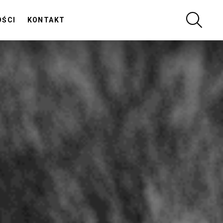
SZUKA
OŚCI
KONTAKT