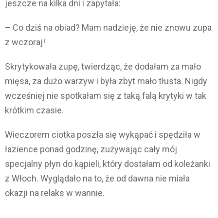
jeszcze na kilka dni i zapytała:
– Co dziś na obiad? Mam nadzieję, że nie znowu zupa
z wczoraj!
Skrytykowała zupę, twierdząc, że dodałam za mało
mięsa, za dużo warzyw i była zbyt mało tłusta. Nigdy
wcześniej nie spotkałam się z taką falą krytyki w tak
krótkim czasie.
Wieczorem ciotka poszła się wykąpać i spędziła w
łazience ponad godzinę, zużywając cały mój
specjalny płyn do kąpieli, który dostałam od koleżanki
z Włoch. Wyglądało na to, że od dawna nie miała
okazji na relaks w wannie.