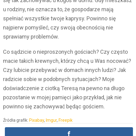
się tak zachowywać u kogoś w domu. Gdy mieszkasz
u rodziny, nie oznacza to, że gospodarze mają
spełniać wszystkie twoje kaprysy. Powinno się
najpierw pomyśleć, czy swoją obecnością nie
sprawiamy problemów.
Co sądzicie o nieproszonych gościach? Czy często
macie takich krewnych, którzy chcą u Was nocować?
Czy lubicie przebywać w domach innych ludzi? Jak
radzicie sobie w podobnych sytuacjach? Moje
doświadczenie z ciotką Teresą na pewno na długo
pozostanie w mojej pamięci jako przykład, jak nie
powinno się zachowywać będąc gościem.
Źródła grafik:
Pixabay
,
Imgur
,
Freepik