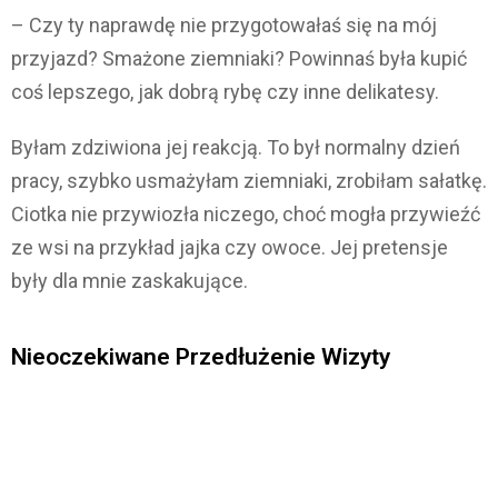
– Czy ty naprawdę nie przygotowałaś się na mój
przyjazd? Smażone ziemniaki? Powinnaś była kupić
coś lepszego, jak dobrą rybę czy inne delikatesy.
Byłam zdziwiona jej reakcją. To był normalny dzień
pracy, szybko usmażyłam ziemniaki, zrobiłam sałatkę.
Ciotka nie przywiozła niczego, choć mogła przywieźć
ze wsi na przykład jajka czy owoce. Jej pretensje
były dla mnie zaskakujące.
Nieoczekiwane Przedłużenie Wizyty