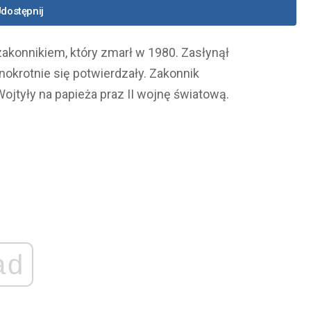
dostępnij
akonnikiem, który zmarł w 1980. Zasłynął
nokrotnie się potwierdzały. Zakonnik
ojtyły na papieża praz II wojnę światową.
ad