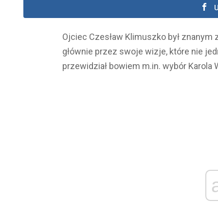
U
Ojciec Czesław Klimuszko był znanym z
głównie przez swoje wizje, które nie jed
przewidział bowiem m.in. wybór Karola W