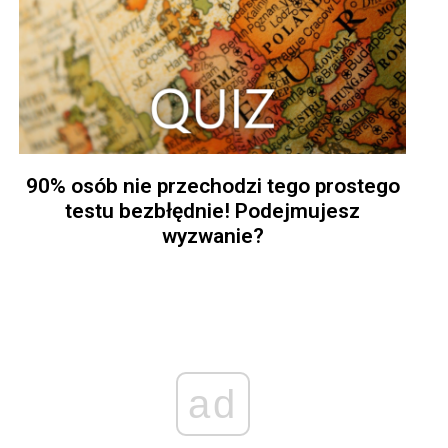
90% osób nie przechodzi tego prostego
testu bezbłędnie! Podejmujesz
wyzwanie?
ad