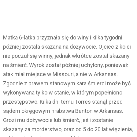
Matka 6-latka przyznała się do winy i kilka tygodni
później została skazana na dożywocie. Ojciec z kolei
nie poczuł się winny, jednak wkrótce został skazany
na śmierć. Wyrok został później uchylony, ponieważ
atak miał miejsce w Missouri, a nie w Arkansas.
Zgodnie z prawem stanowym kara śmierci może być
wykonywana tylko w stanie, w którym popełniono
przestępstwo. Kilka dni temu Torres stanął przed
sądem okręgowym hrabstwa Benton w Arkansas.
Grozi mu dożywocie lub śmierć, jeśli zostanie
skazany za morderstwo, oraz od 5 do 20 lat więzienia,