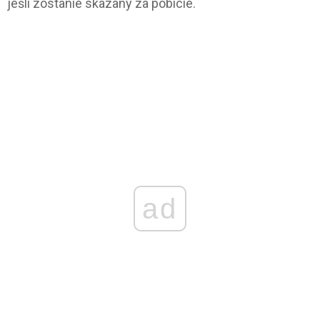
jeśli zostanie skazany za pobicie.
ad