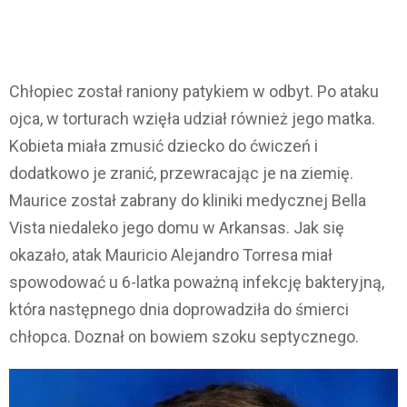
Chłopiec został raniony patykiem w odbyt. Po ataku
ojca, w torturach wzięła udział również jego matka.
Kobieta miała zmusić dziecko do ćwiczeń i
dodatkowo je zranić, przewracając je na ziemię.
Maurice został zabrany do kliniki medycznej Bella
Vista niedaleko jego domu w Arkansas. Jak się
okazało, atak Mauricio Alejandro Torresa miał
spowodować u 6-latka poważną infekcję bakteryjną,
która następnego dnia doprowadziła do śmierci
chłopca. Doznał on bowiem szoku septycznego.