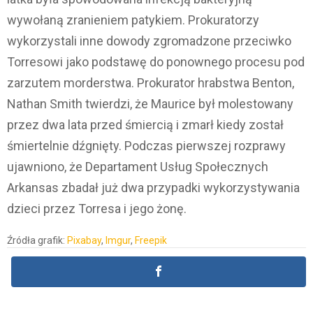
wywołaną zranieniem patykiem. Prokuratorzy
wykorzystali inne dowody zgromadzone przeciwko
Torresowi jako podstawę do ponownego procesu pod
zarzutem morderstwa. Prokurator hrabstwa Benton,
Nathan Smith twierdzi, że Maurice był molestowany
przez dwa lata przed śmiercią i zmarł kiedy został
śmiertelnie dźgnięty. Podczas pierwszej rozprawy
ujawniono, że Departament Usług Społecznych
Arkansas zbadał już dwa przypadki wykorzystywania
dzieci przez Torresa i jego żonę.
Źródła grafik:
Pixabay
,
Imgur
,
Freepik