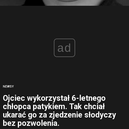
ad
NEWSY
Ojciec wykorzystał 6-letnego
chłopca patykiem. Tak chciał
ukarać go za zjedzenie słodyczy
bez pozwolenia.