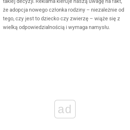
takiej decyzji. Reklama kieruje naszą uwagę na fakt,
że adopcja nowego członka rodziny – niezależnie od
tego, czy jest to dziecko czy zwierzę – wiąże się z
wielką odpowiedzialnością i wymaga namysłu.
ad