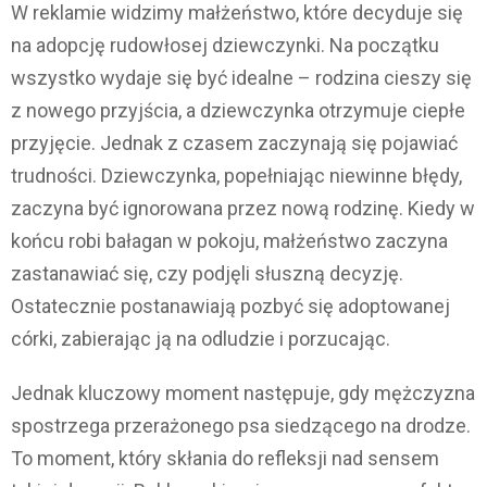
W reklamie widzimy małżeństwo, które decyduje się
na adopcję rudowłosej dziewczynki. Na początku
wszystko wydaje się być idealne – rodzina cieszy się
z nowego przyjścia, a dziewczynka otrzymuje ciepłe
przyjęcie. Jednak z czasem zaczynają się pojawiać
trudności. Dziewczynka, popełniając niewinne błędy,
zaczyna być ignorowana przez nową rodzinę. Kiedy w
końcu robi bałagan w pokoju, małżeństwo zaczyna
zastanawiać się, czy podjęli słuszną decyzję.
Ostatecznie postanawiają pozbyć się adoptowanej
córki, zabierając ją na odludzie i porzucając.
Jednak kluczowy moment następuje, gdy mężczyzna
spostrzega przerażonego psa siedzącego na drodze.
To moment, który skłania do refleksji nad sensem