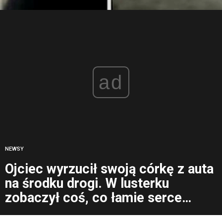
ad
NEWSY
Ojciec wyrzucił swoją córkę z auta
na środku drogi. W lusterku
zobaczył coś, co łamie serce…