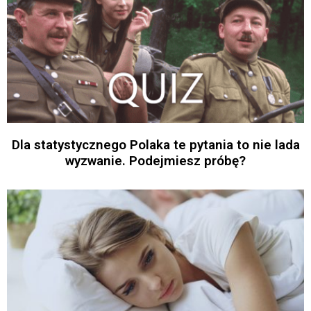
Dla statystycznego Polaka te pytania to nie lada
wyzwanie. Podejmiesz próbę?