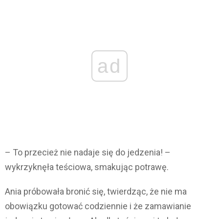
ad
– To przecież nie nadaje się do jedzenia! –
wykrzyknęła teściowa, smakując potrawę.
Ania próbowała bronić się, twierdząc, że nie ma
obowiązku gotować codziennie i że zamawianie