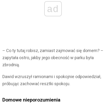
ad
– Co ty tutaj robisz, zamiast zajmować się domem? –
zapytała ostro, jakby jego obecność w parku była
zbrodnią.
Dawid wzruszył ramionami i spokojnie odpowiedział,
próbując zachować resztki spokoju.
Domowe nieporozumienia