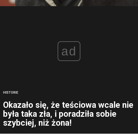
ad
HISTORIE
Okazało się, że teściowa wcale nie
była taka zła, i poradziła sobie
szybciej, niż żona!