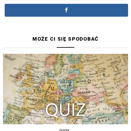
MOŻE CI SIĘ SPODOBAĆ
QUIZY