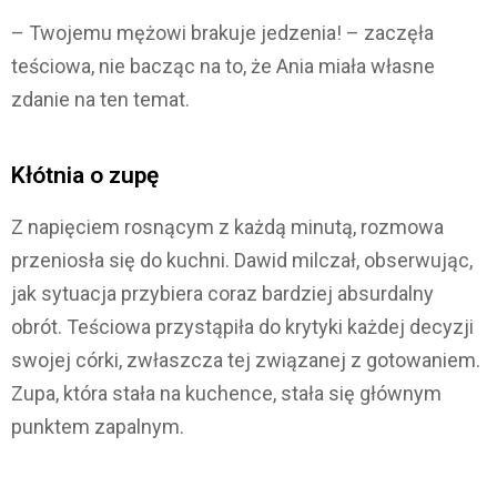
– Twojemu mężowi brakuje jedzenia! – zaczęła
teściowa, nie bacząc na to, że Ania miała własne
zdanie na ten temat.
Kłótnia o zupę
Z napięciem rosnącym z każdą minutą, rozmowa
przeniosła się do kuchni. Dawid milczał, obserwując,
jak sytuacja przybiera coraz bardziej absurdalny
obrót. Teściowa przystąpiła do krytyki każdej decyzji
swojej córki, zwłaszcza tej związanej z gotowaniem.
Zupa, która stała na kuchence, stała się głównym
punktem zapalnym.