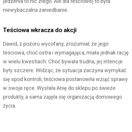
jedzenia to nic złego. Ale dla teściowej to była
niewybaczalna zaniedbanie.
Teściowa wkracza do akcji
Dawid, z pozoru wycofany, zrozumiał, że jego
teściowa, choć ostra i wymagająca, miała jednak rację
w wielu kwestiach. Choć bywała trudna, jej intencje
były szczere. Widząc, że sytuacja zaczyna wymykać
się spod kontroli, teściowa postanowiła wziąć sprawy
w swoje ręce. Wysłała Anię do sklepu po świeże
produkty, a sama zajęła się organizacją domowego
życia.