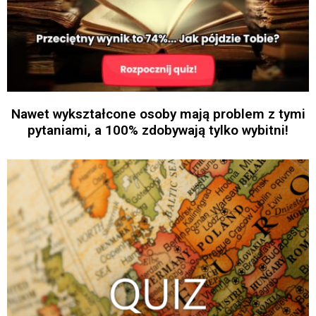
Nawet wykształcone osoby mają problem z tymi
pytaniami, a 100% zdobywają tylko wybitni!