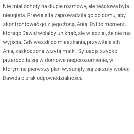
Nie miał ochoty na długie rozmowy, ale teściowa była
nieugięta. Prawie siłą zaprowadziła go do domu, aby
skonfrontować go z jego żoną, Anią. Był to moment,
którego Dawid wolałby uniknąć, ale wiedział, że nie ma
wyjścia. Gdy weszli do mieszkania, przywitała ich
Ania, zaskoczona wizytą matki. Sytuacja szybko
przerodziła się w domowe nieporozumienie, w
którym na pierwszy plan wysunęły się zarzuty wobec
Dawida o brak odpowiedzialności.