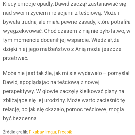
Kiedy emocje opadły, Dawid zaczął zastanawiać się
nad swoim życiem i relacjami z teściową. Może i
bywała trudna, ale miała pewne zasady, które potrafiła
wyegzekwować. Choć czasem z nią nie było łatwo, w
tym momencie docenił jej wsparcie. Wiedział, że
dzięki niej jego małżeństwo z Anią może jeszcze
przetrwać.
Może nie jest tak źle, jak mi się wydawało – pomyślał
Dawid, spoglądając na teściową z nowej
perspektywy. W głowie zaczęły kiełkować plany na
zbliżające się jej urodziny. Może warto zacieśnić tę
relację, bo jak się okazało, pomoc teściowej mogła
być bezcenna.
Źródła grafik:
Pixabay
,
Imgur
,
Freepik