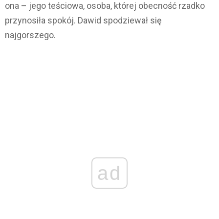
ona – jego teściowa, osoba, której obecność rzadko
przynosiła spokój. Dawid spodziewał się
najgorszego.
ad