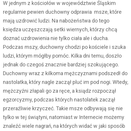
W jednym z kościołów w województwie Śląskim
regularnie pewien duchowny odprawia msze, które
mają uzdrowić ludzi. Na nabożeństwa do tego
księdza uczęszczają setki wiernych, którzy chcą
doznać uzdrowienia nie tylko ciała ale i ducha.
Podczas mszy, duchowny chodzi po kościele i szuka
ludzi, którym mógłby pomóc. Kilka dni temu, doszło
jednak do czegoś znacznie bardziej szokującego.
Duchowny wraz z kilkoma mężczyznami podszedł do
nastolatka, który nagle zaczął pluć im pod nogi. Wtedy,
mężczyźni złapali go za ręce, a ksiądz rozpoczął
egzorcyzmy, podczas których nastolatek zaczął
przeraźliwie krzyczeć. Takie msze odbywają się nie
tylko w tej świątyni, natomiast w Internecie możemy
znaleźć wiele nagrań, na których widać w jaki sposób