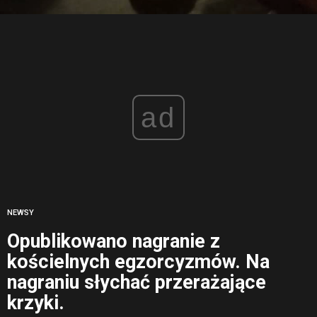
ad
NEWSY
Opublikowano nagranie z
kościelnych egzorcyzmów. Na
nagraniu słychać przerażające
krzyki.