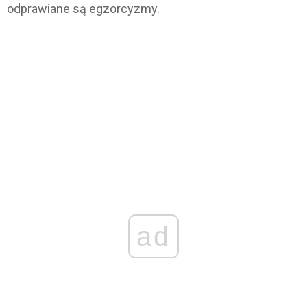
odprawiane są egzorcyzmy.
ad