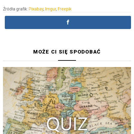
Źródła grafik:
Pixabay
,
Imgur
,
Freepik
MOŻE CI SIĘ SPODOBAĆ