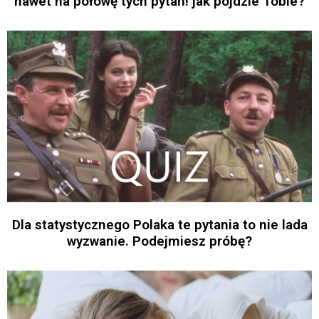
nawet na połowę tych pytań! jak pójdzie Tobie?
Dla statystycznego Polaka te pytania to nie lada
wyzwanie. Podejmiesz próbę?