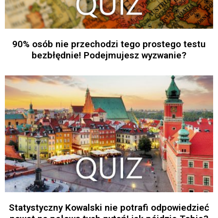
90% osób nie przechodzi tego prostego testu
bezbłędnie! Podejmujesz wyzwanie?
Statystyczny Kowalski nie potrafi odpowiedzieć