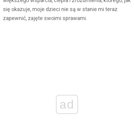
większego wsparcia, ciepła i zrozumienia, którego, jak
się okazuje, moje dzieci nie są w stanie mi teraz
zapewnić, zajęte swoimi sprawami.
ad