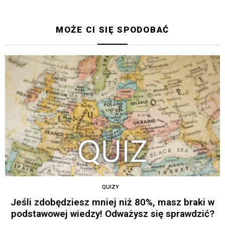
MOŻE CI SIĘ SPODOBAĆ
QUIZY
Jeśli zdobędziesz mniej niż 80%, masz braki w
podstawowej wiedzy! Odważysz się sprawdzić?