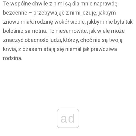
Te wspólne chwile z nimi są dla mnie naprawdę
bezcenne – przebywając z nimi, czuję, jakbym
znowu miała rodzinę wokół siebie, jakbym nie była tak
boleśnie samotna. To niesamowite, jak wiele może
znaczyć obecność ludzi, którzy, choć nie są twoją
krwią, z czasem stają się niemal jak prawdziwa
rodzina.
ad