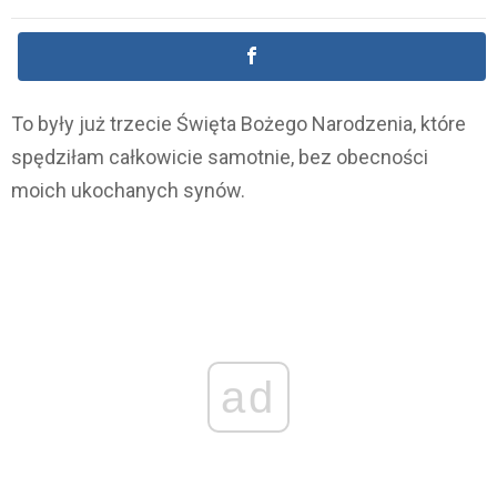
To były już trzecie Święta Bożego Narodzenia, które
spędziłam całkowicie samotnie, bez obecności
moich ukochanych synów.
ad