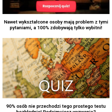
Nawet wykształcone osoby mają problem z tymi
pytaniami, a 100% zdobywają tylko wybitni!
90% osób nie przechodzi tego prostego testu
bezbłędnie! Podejmujesz wyzwanie?