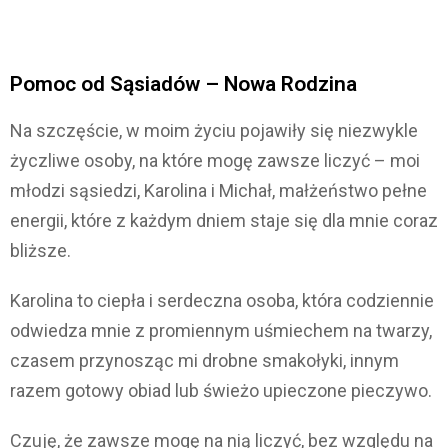
Pomoc od Sąsiadów – Nowa Rodzina
Na szczęście, w moim życiu pojawiły się niezwykle
życzliwe osoby, na które mogę zawsze liczyć – moi
młodzi sąsiedzi, Karolina i Michał, małżeństwo pełne
energii, które z każdym dniem staje się dla mnie coraz
bliższe.
Karolina to ciepła i serdeczna osoba, która codziennie
odwiedza mnie z promiennym uśmiechem na twarzy,
czasem przynosząc mi drobne smakołyki, innym
razem gotowy obiad lub świeżo upieczone pieczywo.
Czuję, że zawsze mogę na nią liczyć, bez względu na