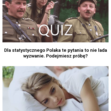
Dla statystycznego Polaka te pytania to nie lada
wyzwanie. Podejmiesz próbę?