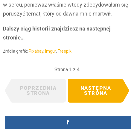
w sercu, ponieważ właśnie wtedy zdecydowałam się
poruszyć temat, który od dawna mnie martwił.
Dalszy ciąg historii znajdziesz na następnej
stronie…
Źródła grafik:
Pixabay
,
Imgur
,
Freepik
Strona 1 z 4
POPRZEDNIA
NASTĘPNA
STRONA
STRONA