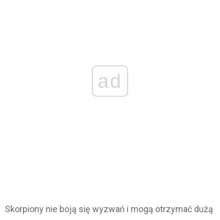
ad
Skorpiony nie boją się wyzwań i mogą otrzymać dużą