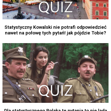
Statystyczny Kowalski nie potrafi odpowiedzieć
nawet na połowę tych pytań! jak pójdzie Tobie?
Dla statystycznego Polaka te pytania to nie lada