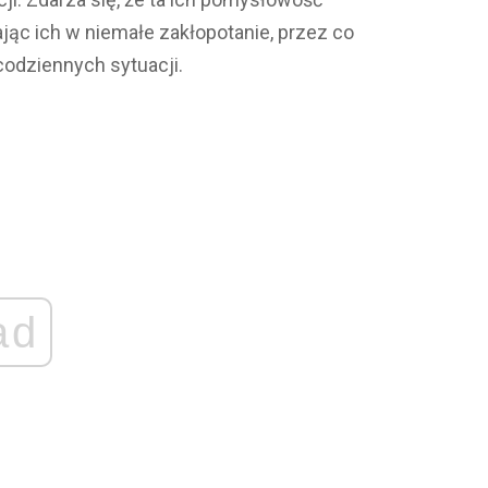
ąc ich w niemałe zakłopotanie, przez co
odziennych sytuacji.
ad