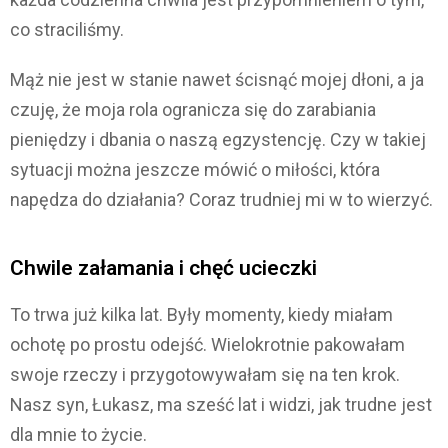
co straciliśmy.
Mąż nie jest w stanie nawet ścisnąć mojej dłoni, a ja
czuję, że moja rola ogranicza się do zarabiania
pieniędzy i dbania o naszą egzystencję. Czy w takiej
sytuacji można jeszcze mówić o miłości, która
napędza do działania? Coraz trudniej mi w to wierzyć.
Chwile załamania i chęć ucieczki
To trwa już kilka lat. Były momenty, kiedy miałam
ochotę po prostu odejść. Wielokrotnie pakowałam
swoje rzeczy i przygotowywałam się na ten krok.
Nasz syn, Łukasz, ma sześć lat i widzi, jak trudne jest
dla mnie to życie.