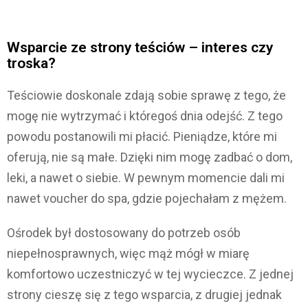
Wsparcie ze strony teściów – interes czy
troska?
Teściowie doskonale zdają sobie sprawę z tego, że
mogę nie wytrzymać i któregoś dnia odejść. Z tego
powodu postanowili mi płacić. Pieniądze, które mi
oferują, nie są małe. Dzięki nim mogę zadbać o dom,
leki, a nawet o siebie. W pewnym momencie dali mi
nawet voucher do spa, gdzie pojechałam z mężem.
Ośrodek był dostosowany do potrzeb osób
niepełnosprawnych, więc mąż mógł w miarę
komfortowo uczestniczyć w tej wycieczce. Z jednej
strony cieszę się z tego wsparcia, z drugiej jednak