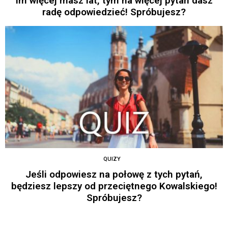
Im więcej masz lat, tym na więcej pytań dasz
radę odpowiedzieć! Spróbujesz?
QUIZY
Jeśli odpowiesz na połowę z tych pytań,
będziesz lepszy od przeciętnego Kowalskiego!
Spróbujesz?