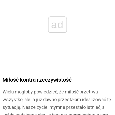
ad
Miłość kontra rzeczywistość
Wielu mogłoby powiedzieć, że miłość przetrwa
wszystko, ale ja już dawno przestałam idealizować tę
sytuację. Nasze życie intymne przestało istnieć, a
każda codzienna chwila jest przypomnieniem o tym,