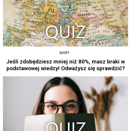
QUIZY
Jeśli zdobędziesz mniej niż 80%, masz braki w
podstawowej wiedzy! Odważysz się sprawdzić?