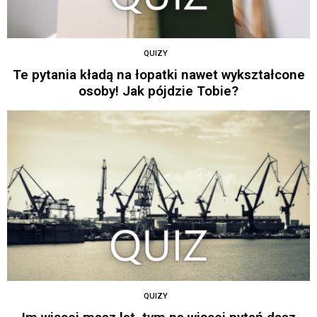
QUIZY
Te pytania kładą na łopatki nawet wykształcone
osoby! Jak pójdzie Tobie?
QUIZY