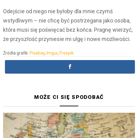
Odejście od niego nie byłoby dla mnie czymś
wstydliwym – nie chcę być postrzegana jako osoba,
która musi się poświęcać bez końca. Pragnę wierzyć,
że przyszłość przyniesie mi ulgę i nowe możliwości.
Źródła grafik:
Pixabay
,
Imgur
,
Freepik
MOŻE CI SIĘ SPODOBAĆ