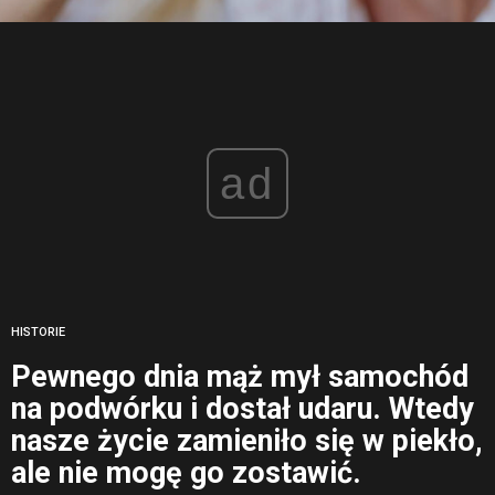
ad
HISTORIE
Pewnego dnia mąż mył samochód
na podwórku i dostał udaru. Wtedy
nasze życie zamieniło się w piekło,
ale nie mogę go zostawić.