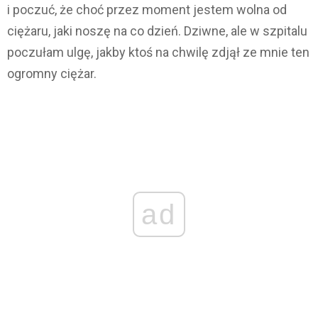
i poczuć, że choć przez moment jestem wolna od
ciężaru, jaki noszę na co dzień. Dziwne, ale w szpitalu
poczułam ulgę, jakby ktoś na chwilę zdjął ze mnie ten
ogromny ciężar.
ad