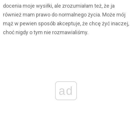
docenia moje wysiłki, ale zrozumiałam też, że ja
również mam prawo do normalnego życia. Może mój
mąż w pewien sposób akceptuje, że chcę żyć inaczej,
choć nigdy o tym nie rozmawialiśmy.
ad