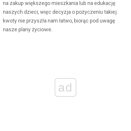
na zakup większego mieszkania lub na edukację
naszych dzieci, więc decyzja o pożyczeniu takiej
kwoty nie przyszła nam łatwo, biorąc pod uwagę
nasze plany życiowe.
ad