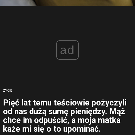
ad
ŻYCIE
Pięć lat temu teściowie pożyczyli
od nas dużą sumę pieniędzy. Mąż
chce im odpuścić, a moja matka
każe mi się o to upominać.