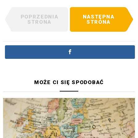
POPRZEDNIA
NASTĘPNA
STRONA
STRONA
MOŻE CI SIĘ SPODOBAĆ