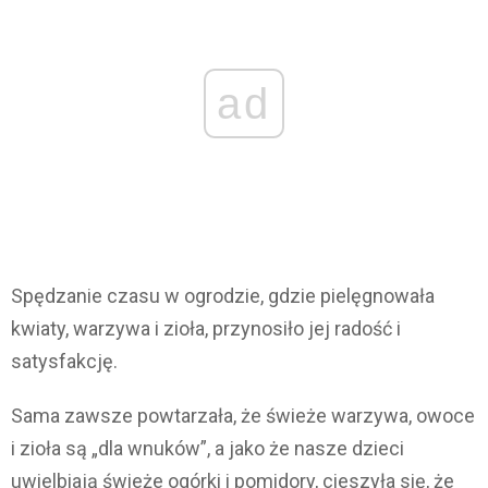
ad
Spędzanie czasu w ogrodzie, gdzie pielęgnowała
kwiaty, warzywa i zioła, przynosiło jej radość i
satysfakcję.
Sama zawsze powtarzała, że świeże warzywa, owoce
i zioła są „dla wnuków”, a jako że nasze dzieci
uwielbiają świeże ogórki i pomidory, cieszyła się, że