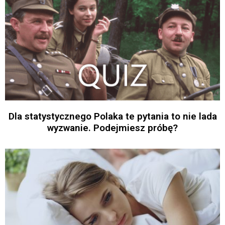
Dla statystycznego Polaka te pytania to nie lada
wyzwanie. Podejmiesz próbę?