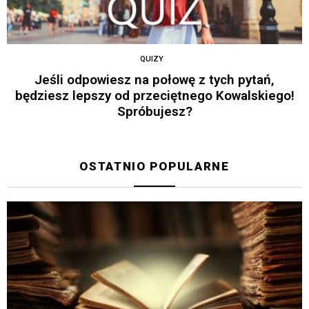
QUIZY
Jeśli odpowiesz na połowę z tych pytań,
będziesz lepszy od przeciętnego Kowalskiego!
Spróbujesz?
OSTATNIO POPULARNE