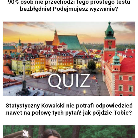
90% osób nie przechodzi tego prostego testu
bezbłędnie! Podejmujesz wyzwanie?
Statystyczny Kowalski nie potrafi odpowiedzieć
nawet na połowę tych pytań! jak pójdzie Tobie?