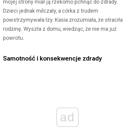
mojej strony miał ją rzekomo pchnąć do zdrady.
Dzieci jednak milczały, a córka z trudem
powstrzymywała łzy. Kasia zrozumiała, że straciła
rodzinę. Wyszła z domu, wiedząc, że nie ma już
powrotu.
Samotność i konsekwencje zdrady
ad