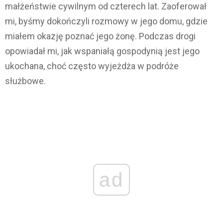
małżeństwie cywilnym od czterech lat. Zaoferował
mi, byśmy dokończyli rozmowy w jego domu, gdzie
miałem okazję poznać jego żonę. Podczas drogi
opowiadał mi, jak wspaniałą gospodynią jest jego
ukochana, choć często wyjeżdża w podróże
służbowe.
ad