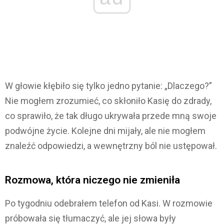
W głowie kłębiło się tylko jedno pytanie: „Dlaczego?”
Nie mogłem zrozumieć, co skłoniło Kasię do zdrady,
co sprawiło, że tak długo ukrywała przede mną swoje
podwójne życie. Kolejne dni mijały, ale nie mogłem
znaleźć odpowiedzi, a wewnętrzny ból nie ustępował.
Rozmowa, która niczego nie zmieniła
Po tygodniu odebrałem telefon od Kasi. W rozmowie
próbowała się tłumaczyć, ale jej słowa były