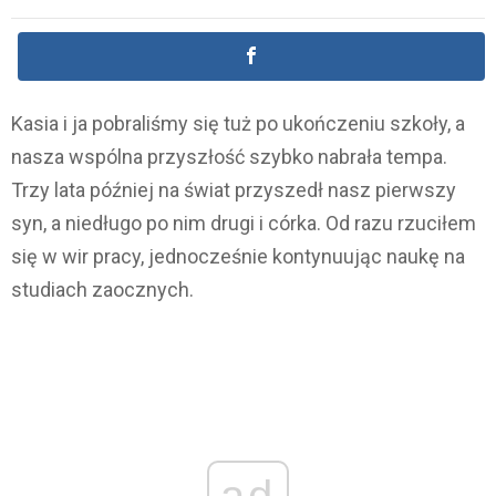
Kasia i ja pobraliśmy się tuż po ukończeniu szkoły, a
nasza wspólna przyszłość szybko nabrała tempa.
Trzy lata później na świat przyszedł nasz pierwszy
syn, a niedługo po nim drugi i córka. Od razu rzuciłem
się w wir pracy, jednocześnie kontynuując naukę na
studiach zaocznych.
ad