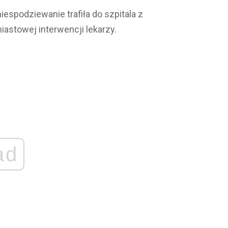
iespodziewanie trafiła do szpitala z
astowej interwencji lekarzy.
ad