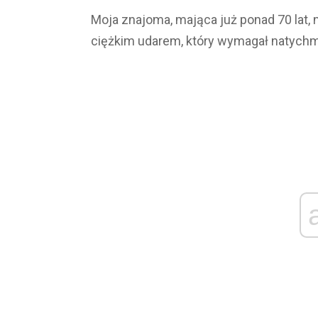
Moja znajoma, mająca już ponad 70 lat, n
ciężkim udarem, który wymagał natychmi