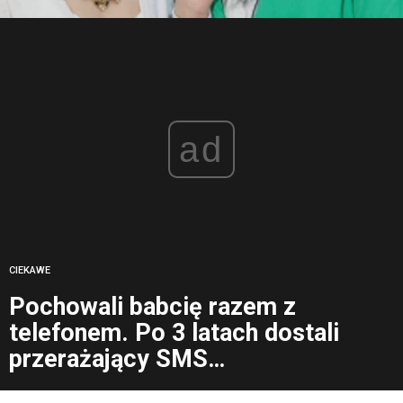
ad
CIEKAWE
Pochowali babcię razem z
telefonem. Po 3 latach dostali
przerażający SMS…