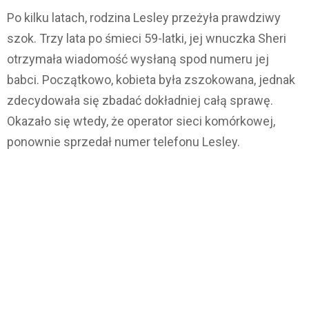
Po kilku latach, rodzina Lesley przeżyła prawdziwy
szok. Trzy lata po śmieci 59-latki, jej wnuczka Sheri
otrzymała wiadomość wysłaną spod numeru jej
babci. Początkowo, kobieta była zszokowana, jednak
zdecydowała się zbadać dokładniej całą sprawę.
Okazało się wtedy, że operator sieci komórkowej,
ponownie sprzedał numer telefonu Lesley.