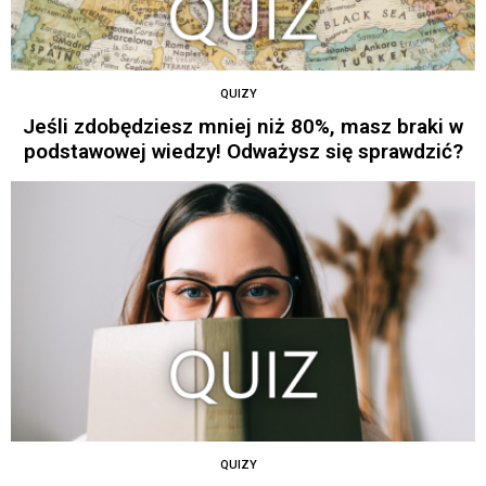
QUIZY
Jeśli zdobędziesz mniej niż 80%, masz braki w
podstawowej wiedzy! Odważysz się sprawdzić?
QUIZY