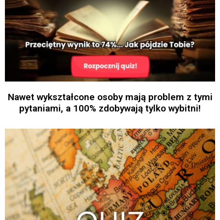
Nawet wykształcone osoby mają problem z tymi
pytaniami, a 100% zdobywają tylko wybitni!