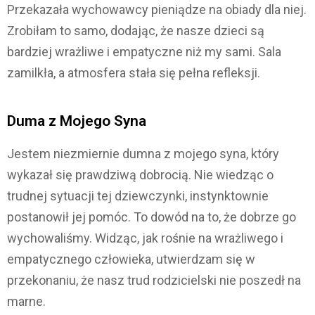
Przekazała wychowawcy pieniądze na obiady dla niej.
Zrobiłam to samo, dodając, że nasze dzieci są
bardziej wrażliwe i empatyczne niż my sami. Sala
zamilkła, a atmosfera stała się pełna refleksji.
Duma z Mojego Syna
Jestem niezmiernie dumna z mojego syna, który
wykazał się prawdziwą dobrocią. Nie wiedząc o
trudnej sytuacji tej dziewczynki, instynktownie
postanowił jej pomóc. To dowód na to, że dobrze go
wychowaliśmy. Widząc, jak rośnie na wrażliwego i
empatycznego człowieka, utwierdzam się w
przekonaniu, że nasz trud rodzicielski nie poszedł na
marne.