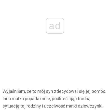
ad
Wyjaśniłam, że to mój syn zdecydował się jej pomóc.
Inna matka poparła mnie, podkreślając trudną
sytuację tej rodziny i uczciwość matki dziewczynki.