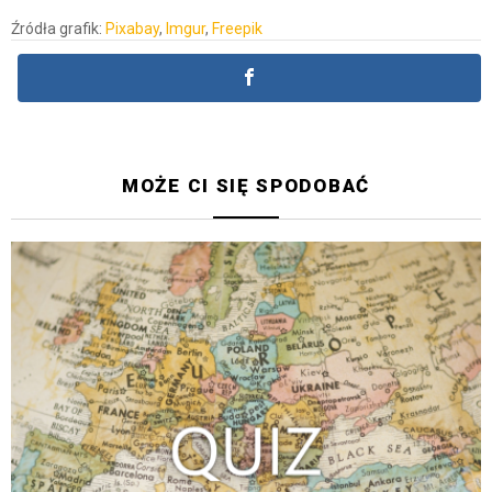
Źródła grafik:
Pixabay
,
Imgur
,
Freepik
MOŻE CI SIĘ SPODOBAĆ