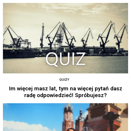
QUIZY
Im więcej masz lat, tym na więcej pytań dasz
radę odpowiedzieć! Spróbujesz?