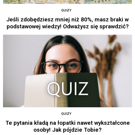
QUIZY
Jeśli zdobędziesz mniej niż 80%, masz braki w
podstawowej wiedzy! Odważysz się sprawdzić?
QUIZY
Te pytania kładą na łopatki nawet wykształcone
osoby! Jak pójdzie Tobie?