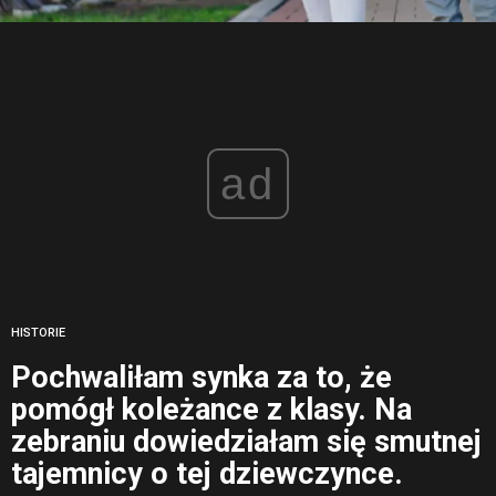
ad
HISTORIE
Pochwaliłam synka za to, że
pomógł koleżance z klasy. Na
zebraniu dowiedziałam się smutnej
tajemnicy o tej dziewczynce.