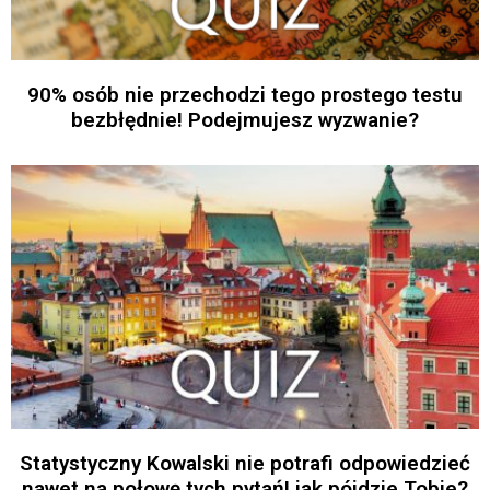
90% osób nie przechodzi tego prostego testu
bezbłędnie! Podejmujesz wyzwanie?
Statystyczny Kowalski nie potrafi odpowiedzieć
nawet na połowę tych pytań! jak pójdzie Tobie?