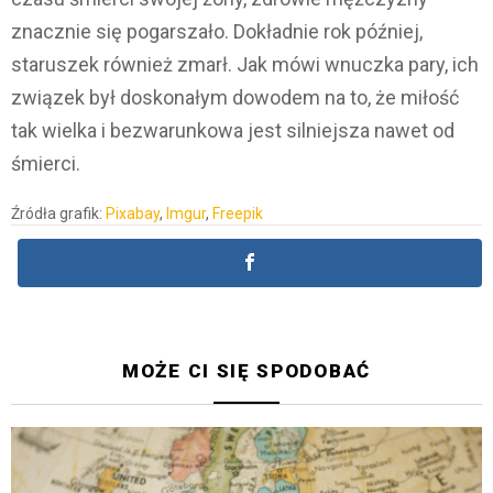
znacznie się pogarszało. Dokładnie rok później,
staruszek również zmarł. Jak mówi wnuczka pary, ich
związek był doskonałym dowodem na to, że miłość
tak wielka i bezwarunkowa jest silniejsza nawet od
śmierci.
Źródła grafik:
Pixabay
,
Imgur
,
Freepik
MOŻE CI SIĘ SPODOBAĆ