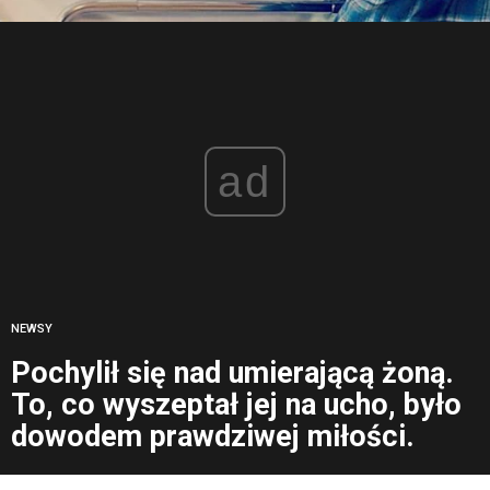
ad
NEWSY
Pochylił się nad umierającą żoną.
To, co wyszeptał jej na ucho, było
dowodem prawdziwej miłości.