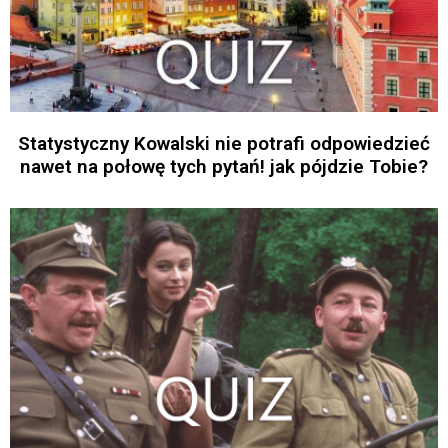
Statystyczny Kowalski nie potrafi odpowiedzieć
nawet na połowę tych pytań! jak pójdzie Tobie?