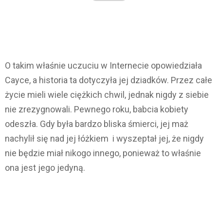
O takim właśnie uczuciu w Internecie opowiedziała
Cayce, a historia ta dotyczyła jej dziadków. Przez całe
życie mieli wiele ciężkich chwil, jednak nigdy z siebie
nie zrezygnowali. Pewnego roku, babcia kobiety
odeszła. Gdy była bardzo bliska śmierci, jej maż
nachylił się nad jej łóżkiem i wyszeptał jej, że nigdy
nie będzie miał nikogo innego, ponieważ to właśnie
ona jest jego jedyną.