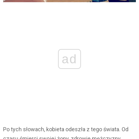
ad
Po tych słowach, kobieta odeszła z tego świata. Od
czasu śmierci swojej żony, zdrowie mężczyzny