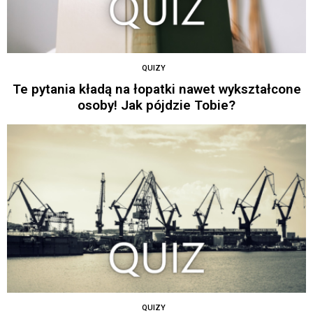
QUIZY
Te pytania kładą na łopatki nawet wykształcone
osoby! Jak pójdzie Tobie?
QUIZY