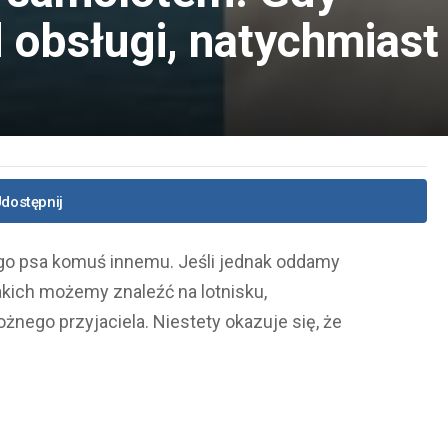
 obsługi, natychmiast
dostępnij
ego psa komuś innemu. Jeśli jednak oddamy
jakich możemy znaleźć na lotnisku,
nego przyjaciela. Niestety okazuje się, że