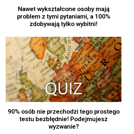
Nawet wykształcone osoby mają
problem z tymi pytaniami, a 100%
zdobywają tylko wybitni!
90% osób nie przechodzi tego prostego
testu bezbłędnie! Podejmujesz
wyzwanie?