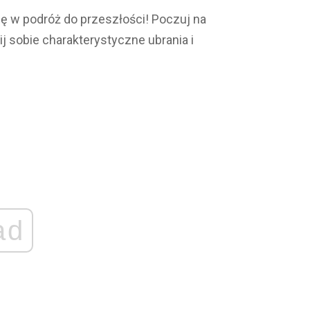
ię w podróż do przeszłości! Poczuj na
 sobie charakterystyczne ubrania i
ad