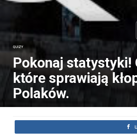
QUIZY
Pokonaj statystyki!
które sprawiają kło
Polaków.
U