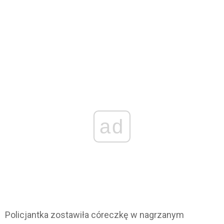
ad
Policjantka zostawiła córeczkę w nagrzanym