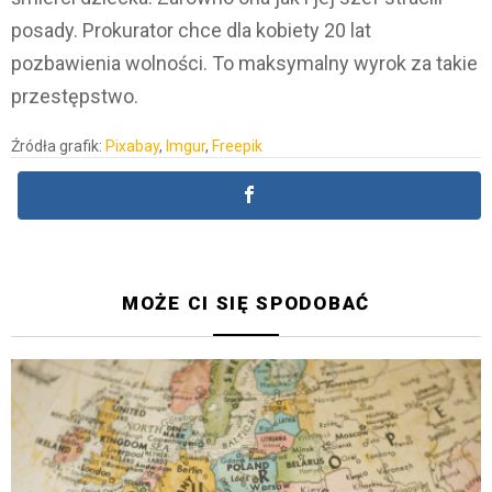
posady. Prokurator chce dla kobiety 20 lat
pozbawienia wolności. To maksymalny wyrok za takie
przestępstwo.
Źródła grafik:
Pixabay
,
Imgur
,
Freepik
MOŻE CI SIĘ SPODOBAĆ