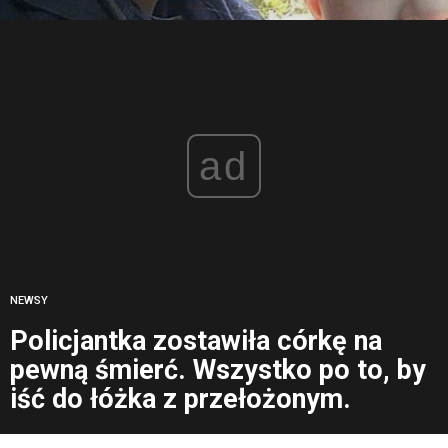
ad
NEWSY
Policjantka zostawiła córkę na
pewną śmierć. Wszystko po to, by
iść do łóżka z przełożonym.