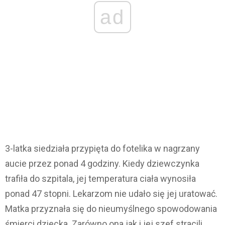
ad
3-latka siedziała przypięta do fotelika w nagrzany
aucie przez ponad 4 godziny. Kiedy dziewczynka
trafiła do szpitala, jej temperatura ciała wynosiła
ponad 47 stopni. Lekarzom nie udało się jej uratować.
Matka przyznała się do nieumyślnego spowodowania
śmierci dziecka. Zarówno ona jak i jej szef stracili