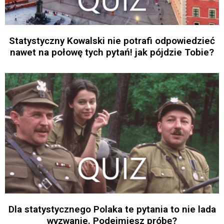
Statystyczny Kowalski nie potrafi odpowiedzieć
nawet na połowę tych pytań! jak pójdzie Tobie?
Dla statystycznego Polaka te pytania to nie lada
wyzwanie. Podejmiesz próbę?