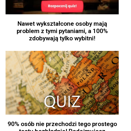
Nawet wykształcone osoby mają
problem z tymi pytaniami, a 100%
zdobywają tylko wybitni!
90% osób nie przechodzi tego prostego