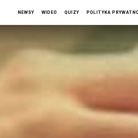
NEWSY
WIDEO
QUIZY
POLITYKA PRYWATN