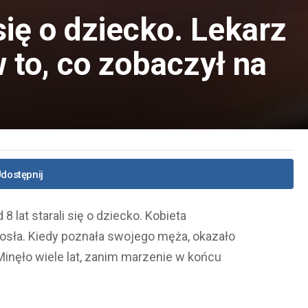
się o dziecko. Lekarz
 to, co zobaczył na
dostępnij
 lat starali się o dziecko. Kobieta
osła. Kiedy poznała swojego męża, okazało
Minęło wiele lat, zanim marzenie w końcu