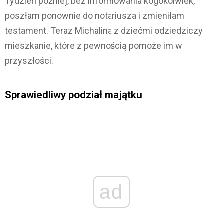
Tydzień później, bez informowania kogokolwiek,
poszłam ponownie do notariusza i zmieniłam
testament. Teraz Michalina z dziećmi odziedziczy
mieszkanie, które z pewnością pomoże im w
przyszłości.
Sprawiedliwy podział majątku
ad