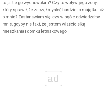
to ja źle go wychowałam? Czy to wpływ jego żony,
który sprawił, że zaczął myśleć bardziej o majątku niż
o mnie? Zastanawiam się, czy w ogóle odwiedzałby
mnie, gdyby nie fakt, że jestem właścicielką
mieszkania i domku letniskowego.
ad