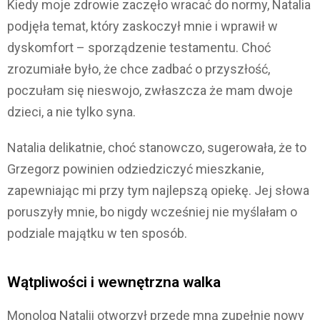
Kiedy moje zdrowie zaczęło wracać do normy, Natalia
podjęła temat, który zaskoczył mnie i wprawił w
dyskomfort – sporządzenie testamentu. Choć
zrozumiałe było, że chce zadbać o przyszłość,
poczułam się nieswojo, zwłaszcza że mam dwoje
dzieci, a nie tylko syna.
Natalia delikatnie, choć stanowczo, sugerowała, że to
Grzegorz powinien odziedziczyć mieszkanie,
zapewniając mi przy tym najlepszą opiekę. Jej słowa
poruszyły mnie, bo nigdy wcześniej nie myślałam o
podziale majątku w ten sposób.
Wątpliwości i wewnętrzna walka
Monolog Natalii otworzył przede mną zupełnie nowy