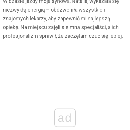
W czasie jazdy moja synowa, Natalia, wykazała się
niezwykłą energią – obdzwoniła wszystkich
znajomych lekarzy, aby zapewnić mi najlepszą
opiekę. Na miejscu zajęli się mną specjaliści, a ich
profesjonalizm sprawił, że zaczęłam czuć się lepiej.
ad