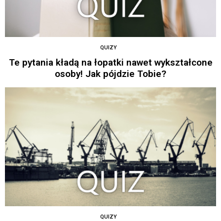
QUIZY
Te pytania kładą na łopatki nawet wykształcone
osoby! Jak pójdzie Tobie?
QUIZY