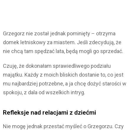
Grzegorz nie został jednak pominięty – otrzyma
domek letniskowy za miastem. Jeśli zdecydują, że
nie chcą tam spędzać lata, będą mogli go sprzedać.
Czuję, że dokonałam sprawiedliwego podziału
majątku. Każdy z moich bliskich dostanie to, co jest
mu najbardziej potrzebne, a ja chcę dożyć starości w
spokoju, z dala od wszelkich intryg.
Refleksje nad relacjami z dziećmi
Nie mogę jednak przestać myśleć o Grzegorzu. Czy