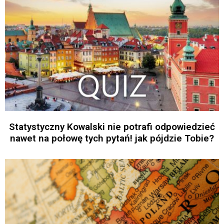
Statystyczny Kowalski nie potrafi odpowiedzieć
nawet na połowę tych pytań! jak pójdzie Tobie?