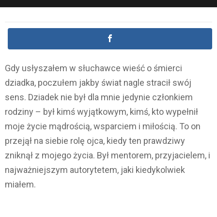
Gdy usłyszałem w słuchawce wieść o śmierci
dziadka, poczułem jakby świat nagle stracił swój
sens. Dziadek nie był dla mnie jedynie członkiem
rodziny – był kimś wyjątkowym, kimś, kto wypełnił
moje życie mądrością, wsparciem i miłością. To on
przejął na siebie rolę ojca, kiedy ten prawdziwy
zniknął z mojego życia. Był mentorem, przyjacielem, i
najważniejszym autorytetem, jaki kiedykolwiek
miałem.