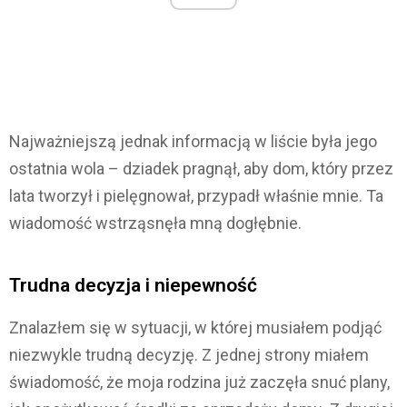
Najważniejszą jednak informacją w liście była jego
ostatnia wola – dziadek pragnął, aby dom, który przez
lata tworzył i pielęgnował, przypadł właśnie mnie. Ta
wiadomość wstrząsnęła mną dogłębnie.
Trudna decyzja i niepewność
Znalazłem się w sytuacji, w której musiałem podjąć
niezwykle trudną decyzję. Z jednej strony miałem
świadomość, że moja rodzina już zaczęła snuć plany,