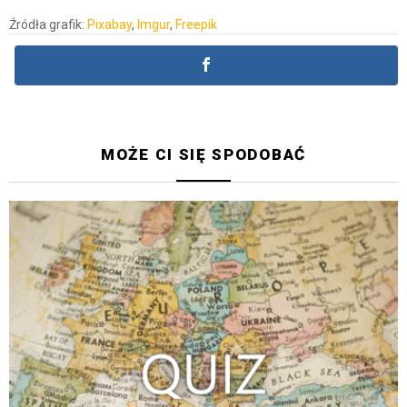
Źródła grafik:
Pixabay
,
Imgur
,
Freepik
MOŻE CI SIĘ SPODOBAĆ