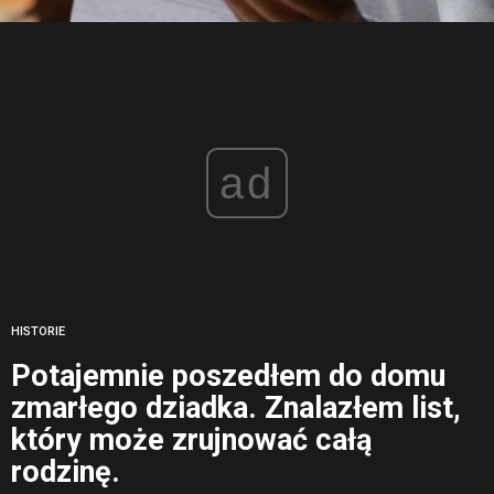
ad
HISTORIE
Potajemnie poszedłem do domu
zmarłego dziadka. Znalazłem list,
który może zrujnować całą
rodzinę.