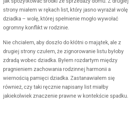
jak spożytkować środki ze sprzedaży domu. Z drugiej
strony miałem w rękach list, który jasno wyrażał wolę
dziadka – wolę, której spełnienie mogło wywołać
ogromny konflikt w rodzinie.
Nie chciałem, aby doszło do kłótni o majątek, ale z
drugiej strony czułem, że zignorowanie listu byłoby
zdradą wobec dziadka. Byłem rozdartym między
pragnieniem zachowania rodzinnej harmonii a
wiernością pamięci dziadka. Zastanawiałem się
również, czy taki ręcznie napisany list miałby
jakiekolwiek znaczenie prawne w kontekście spadku.