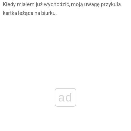
Kiedy miałem już wychodzić, moją uwagę przykuła
kartka leżąca na biurku.
ad