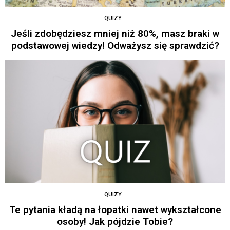
QUIZY
Jeśli zdobędziesz mniej niż 80%, masz braki w
podstawowej wiedzy! Odważysz się sprawdzić?
QUIZY
Te pytania kładą na łopatki nawet wykształcone
osoby! Jak pójdzie Tobie?